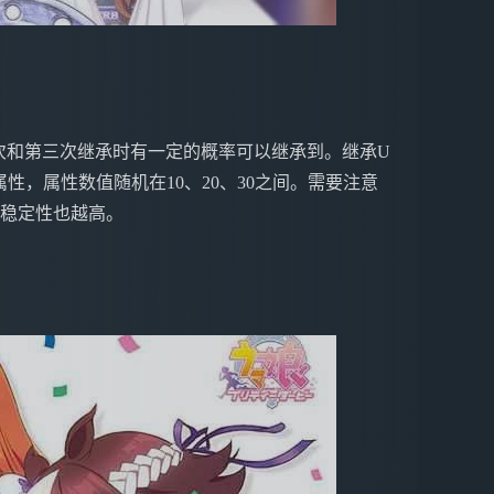
二次和第三次继承时有一定的概率可以继承到。继承U
性，属性数值随机在10、20、30之间。需要注意
稳定性也越高。