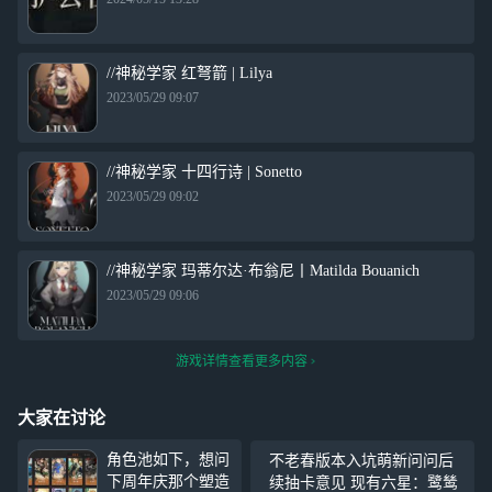
//神秘学家 红弩箭 | Lilya
2023/05/29 09:07
//神秘学家 十四行诗 | Sonetto
2023/05/29 09:02
//神秘学家 玛蒂尔达·布翁尼丨Matilda Bouanich
2023/05/29 09:06
游戏详情查看更多内容
大家在讨论
角色池如下，想问
不老春版本入坑萌新问问后
下周年庆那个塑造
续抽卡意见 现有六星：鹭鸶