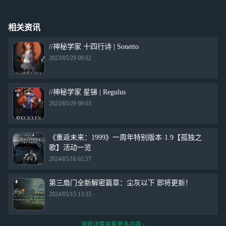
相关资讯
//神秘学家 十四行诗 | Sonetto
2023/05/29 09:02
//神秘学家 星锑 | Regulus
2023/05/29 09:03
《重返未来：1999》一周年特别版本·1.9【孤独之
歌】活动一览
2024/05/16 02:57
第三扇门全新解密篇章：尘灰以下 即将更新！
2024/05/15 13:35
游戏详情查看更多内容