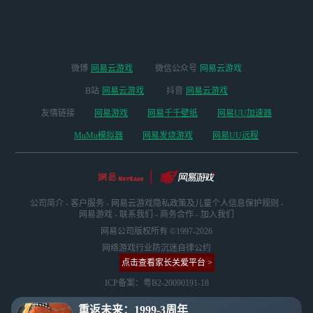
微博
网易云游戏
微信公众号
网易云游戏
B站
网易云游戏
抖音
网易云游戏
友情链接
网易游戏
网易千千壁纸
网易UU加速器
MuMu模拟器
网易发烧游戏
网易UU远程
公司简介
-
客户服务
-
网易云游戏隐私政策及儿童个人信息保护规则
-
网易游戏
-
联系我们
-
商务合作
-
加入我们
网易公司版权所有 ©1997-2026
网络游戏行业防沉迷自律公约
点击查看家长关爱平台 >
ICP备案：粤B2-20090191-18
重返未来：1999-3周年