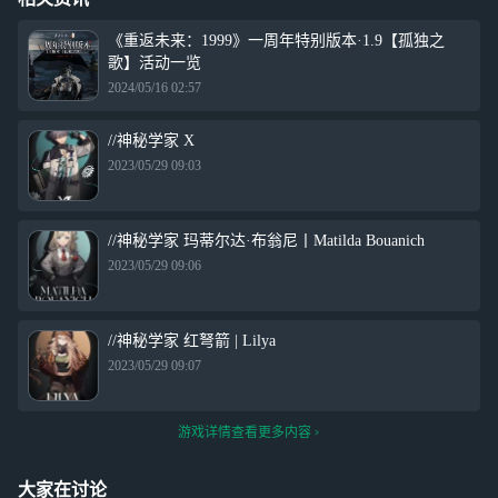
《重返未来：1999》一周年特别版本·1.9【孤独之
歌】活动一览
2024/05/16 02:57
//神秘学家 X
2023/05/29 09:03
//神秘学家 玛蒂尔达·布翁尼丨Matilda Bouanich
2023/05/29 09:06
//神秘学家 红弩箭 | Lilya
2023/05/29 09:07
游戏详情查看更多内容
大家在讨论