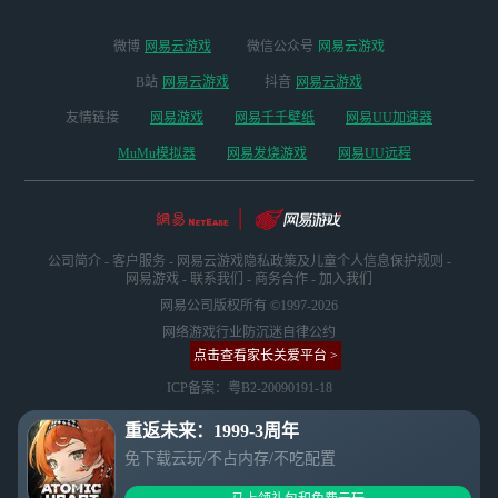
微博
网易云游戏
微信公众号
网易云游戏
B站
网易云游戏
抖音
网易云游戏
友情链接
网易游戏
网易千千壁纸
网易UU加速器
MuMu模拟器
网易发烧游戏
网易UU远程
公司简介
-
客户服务
-
网易云游戏隐私政策及儿童个人信息保护规则
-
网易游戏
-
联系我们
-
商务合作
-
加入我们
网易公司版权所有 ©1997-2026
网络游戏行业防沉迷自律公约
点击查看家长关爱平台 >
ICP备案：粤B2-20090191-18
重返未来：1999-3周年
免下载云玩/不占内存/不吃配置