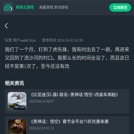
网易云游戏
海量游戏 即点即玩
立刻前往
玩家 用户aaadtCKyk
发布时间
2024-10-01 03:39
我打了一个月，打到了虎先锋，我有时出去了一趟，再进来
又回到了流沙河的村口。我那么长的时间全没了，而且这已
经不是第1次了，至今还没有改
相关资讯
《比亚迪汉L唐L联名<黑神话:悟空>改装车揭秘》
2025/04/24 08:07
《黑神话：悟空》春节全平台75折优惠来袭
2026/02/10 01:31