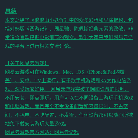
总结
本文总结了《浪浪山小妖怪》中的众多彩蛋和导演揭秘，包
括对86版《西游记》、周星驰、陈佩斯经典元素的致敬，非
常适合喜欢挖掘电影细节的观众。欢迎大家来我们网易云游
戏的平台上进行相关交流讨论。
【关于网易云游戏】
网易云游戏可在Windows、Mac、iOS（iPhone&iPad均覆
盖）、安卓、TV上运行，有千款手机游戏和3A大作电脑游
戏，深受玩家好评。 网易云游戏突破了端和设备的限制，
不用安装，即点即玩。用户可以在不同设备上游玩手机游戏
和电脑游戏，而且完全不受设备配置和容量限制，不占空
间，不耗电，不吃配置，不发烫，任何设备都可以随心所欲
地免下载安装游玩大量游戏。
网易云游戏官方网站：
网易云游戏