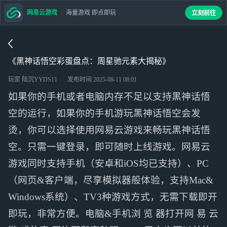
网易云游戏
海量游戏 即点即玩
立刻前往
《黑神话悟空彩蛋盘点：周星驰元素大揭秘》
玩家 陆沉YYDS11
发布时间
2025-08-11 08:01
如果你的手机或者电脑内存不足以支持黑神话悟
空的运行，如果你的手机游玩黑神话悟空会发
烫，你可以选择使用网易云游戏来畅玩黑神话悟
空。只需一键登录，即可随时上线游戏。网易云
游戏同时支持手机（安卓和iOS均已支持）、PC
（网页&客户端，尽享模拟器般体验，支持Mac&
Windows系统）、TV3种游戏方式，无需下载即开
即玩，非常方便。电脑&手机浏 览 器打开网 易 云