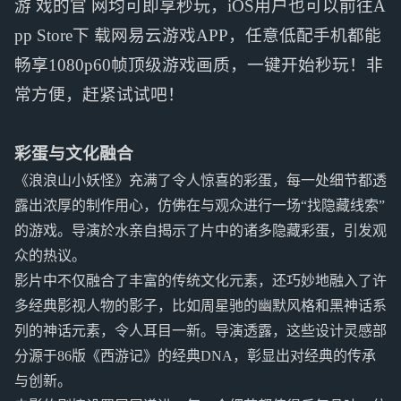
游 戏的官 网均可即享秒玩，iOS用户也可以前往A
pp Store下 载网易云游戏APP，任意低配手机都能
畅享1080p60帧顶级游戏画质，一键开始秒玩！非
常方便，赶紧试试吧！
彩蛋与文化融合
《浪浪山小妖怪》充满了令人惊喜的彩蛋，每一处细节都透
露出浓厚的制作用心，仿佛在与观众进行一场“找隐藏线索”
的游戏。导演於水亲自揭示了片中的诸多隐藏彩蛋，引发观
众的热议。
影片中不仅融合了丰富的传统文化元素，还巧妙地融入了许
多经典影视人物的影子，比如周星驰的幽默风格和黑神话系
列的神话元素，令人耳目一新。导演透露，这些设计灵感部
分源于86版《西游记》的经典DNA，彰显出对经典的传承
与创新。