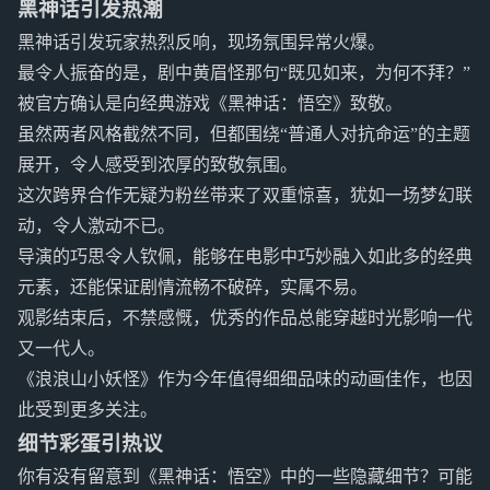
黑神话引发热潮
黑神话引发玩家热烈反响，现场氛围异常火爆。
最令人振奋的是，剧中黄眉怪那句“既见如来，为何不拜？”
被官方确认是向经典游戏《黑神话：悟空》致敬。
虽然两者风格截然不同，但都围绕“普通人对抗命运”的主题
展开，令人感受到浓厚的致敬氛围。
这次跨界合作无疑为粉丝带来了双重惊喜，犹如一场梦幻联
动，令人激动不已。
导演的巧思令人钦佩，能够在电影中巧妙融入如此多的经典
元素，还能保证剧情流畅不破碎，实属不易。
观影结束后，不禁感慨，优秀的作品总能穿越时光影响一代
又一代人。
《浪浪山小妖怪》作为今年值得细细品味的动画佳作，也因
此受到更多关注。
细节彩蛋引热议
你有没有留意到《黑神话：悟空》中的一些隐藏细节？可能