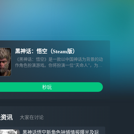
黑神话：悟空（Steam版）
《黑神话：悟空》是一款以中国神话为背景的动
作角色扮演游戏。你将扮演一位“天命人”，为了
探寻昔日传说的真相，踏上一条充满危险与惊奇
的西游之路。
秒玩
关资讯
大家在讨论
黑神话悟空新角色钟馗情报曝光及玩