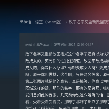
黑神话：悟空（Steam版）
改了名字又重新改回筱
玩家 小狐狸awa
发布时间
2025-12-06 04:37
改了名字又重新改回筱米这个名字了还真以为认不
改成女的，笑死你的性别还知道，改回来改成男
成女的，你是什么意思？你想变成女人吗？变成女人
呀，原来你叫傲林，这个啊，只是网名筱米，原
第二张图片就是他的真名，真是搞笑，你真以为
既然这样的话，那你的名字，那真的是笑死，哇
发消息如此的嚣张，几天前你说这么难听的话，
着，受着受着受着受，那咋了那咋了那咋了那咋了？
像笑死了😹😹😹，乐子你用的手机，老年机v