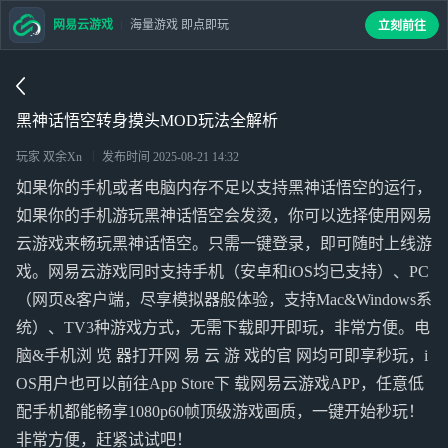
网易云游戏
海量游戏 即点即玩
立刻前往
黑神话悟空转身摸头MOD玩法全解析
玩家 双余Xn
发布时间
2025-08-21 14:32
如果你的手机或者电脑内存不足以支持黑神话悟空的运行，
如果你的手机游玩黑神话悟空会发烫，你可以选择使用网易
云游戏来畅玩黑神话悟空。只需一键登录，即可随时上线游
戏。网易云游戏同时支持手机（安卓和iOS均已支持）、PC
（网页&客户端，尽享模拟器般体验，支持Mac&Windows系
统）、TV3种游戏方式，无需下载即开即玩，非常方便。电
脑&手机浏 览 器打开网 易 云 游 戏的官 网均可即享秒玩，i
OS用户也可以前往App Store下 载网易云游戏APP，任意低
配手机都能畅享1080p60帧顶级游戏画质，一键开始秒玩！
非常方便，赶紧试试吧！