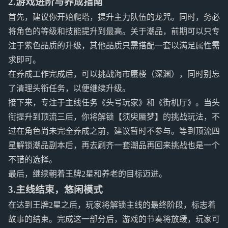
2.游戏进阶与养成指南
首先，建议你开始爬塔，提升主力队伍的龙咒。同时，务必
将角色的等级和技能提升到最高。关于潮品，前期可以只专
注于紫色品质的升级，其他品质只需搭配一套以满足属性需
求即可。
在养成工作完成后，可以挑战海市蜃楼（深渊），同时别忘
了清理头衔任务，以便继续升级。
接下来，专注于主线任务《头号玩家》和《街机厅》。当头
衔提升到顶流三后，你将解锁【须臾蜃梦】的挑战玩法，不
过在角色尚未完全养成之前，建议暂时不参与。等到顶流四
星解锁潮品副本后，再去刷齐一套潮品再回来挑战也是一个
不错的选择。
最后，继续朝着王牌2星和养老的目标迈进。
3.主线结束，悠闲模式
在达到王牌2星之后，玩家将解锁主线的最终阶段，标志着
故事的结束。完成这一部分后，游戏的节奏将放缓，玩家可