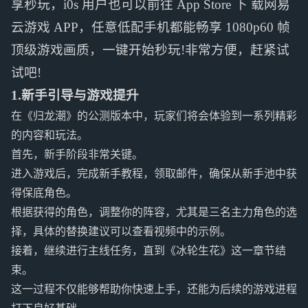
享秒玩，i0s 用户也可以前往 App Store 下 载网易
云游戏 APP，任意低配手机都能畅享 1080p60 帧
顶级游戏画质，一键开始秒玩!非常方便，赶紧试
试吧!
1.新手引导与游戏提升
在《归龙潮》的公测版本中，玩家们将会体验到一系列精彩
的内容和玩法。
首先，新手阶段非常关键。
进入游戏后，完成新手教程，领取邮件，确保从新手池中获
得保底角色。
根据获得的角色，调整你的阵容，尤其是三名主力角色的选
择，具体的替换建议可以查看视频中的示例。
接着，继续进行主线任务，直到《冰轮生花》这一章节结
束。
这一过程不仅能够帮助你快速上手，还能为后续的游戏进程