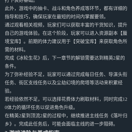
打下良好基础。
此外，游戏中的抽卡、战斗和角色养成等环节，都有详细的
指导和技巧，确保玩家在最短的时间内掌握要领。
通过观看相关视频，玩家们可以获取丰富的干货知识，提升
自己的游戏体验。在这个阶段，玩家可以进入资源副本【蜃
境宝库】。前期的体力建议用于【突破宝库】来获取角色所
需的材料。
完成《冰轮生花》后，下一章节的解锁需要达到精英2星的
条件。
为了弥补经验不足，玩家可以通过完成每日任务、导演头衔
任务、街区支线任务以及尘劫幻境的爬塔等活动来积累经
验。
若经验依然不足，可以选择花费体力刷取材料，同时完成12
0体力的循环任务以促进角色升级。
在精英2星到顶流2星的过程中，继续推进主线任务《落叶归
乡》。完成此任务后，可能会面临主线的进一步阻碍。