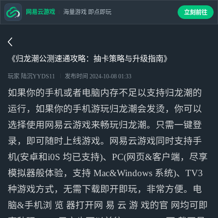
网易云游戏
海量游戏 即点即玩
立刻前往
《归龙潮公测速通攻略：抽卡策略与升级指南》
玩家 陆沉YYDS11
发布时间
2024-10-08 01:33
如果你的手机或者电脑内存不足以支持归龙潮的
运行，如果你的手机游玩归龙潮会发烫，你可以
选择使用网易云游戏来畅玩归龙潮。只需一键登
录，即可随时上线游戏。网易云游戏同时支持手
机(安卓和i0S 均已支持)、PC(网页&客户端，尽享
模拟器般体验，支持 Mac&Windows 系统)、TV3
种游戏方式，无需下载即开即玩，非常方便。电
脑&手机浏 览 器打开网 易 云 游 戏的官 网均可即