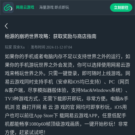
网易云游戏
海量游戏 即点即玩
立刻前往
柏源的崩坍世界攻略：获取奖励与商店指南
玩家 双余Xn
发布时间
2024-11-12 07:04
如果你的手机或者电脑内存不足以支持世界之外的运行，如
果你的手机游玩世界之外会发烫，你可以选择使用网易云游
戏来畅玩世界之外。只需一键登录，即可随时上线游戏。网
易云游戏同时支持手机（安卓和iOS均已支持）、PC（网页
&客户端，尽享模拟器般体验，支持Mac&Windows系统）、
TV3种游戏方式，无需下载即开即玩，非常方便。电脑&手
机浏 览 器打开网 易 云 游 戏的官 网均可即享秒玩，iOS用
户也可以前往App Store下 载网易云游戏APP，任意低配手
机都能畅享1080p60帧顶级游戏画质，一键开始秒玩！非常
方便，赶紧试试吧！