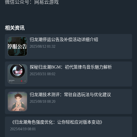
微信公众号：网易云游戏
相关资讯
归龙潮停运公告及补偿活动详细介绍
2025/08/12 01:32
探秘归龙潮BGM：初代笼律鸟音乐魅力解析
2025/03/31 08:02
归龙潮技术测评：常驻自选玩法与优化建议
2025/08/18 08:20
《归龙潮角色强度优化：让你轻松应对版本变动》
2025/04/19 08:01