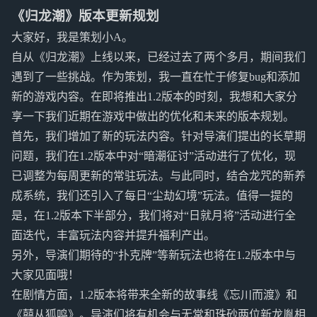
《归龙潮》版本更新规划
大家好，我是策划小A。
自从《归龙潮》上线以来，已经过去了两个多月，期间我们
遇到了一些挑战。作为策划，我一直在忙于修复bug和添加
新的游戏内容。在即将推出1.2版本的时刻，我想和大家分
享一下我们近期在游戏中做出的优化和未来的版本规划。
首先，我们增加了新的玩法内容。针对导演们提出的长草期
问题，我们在1.2版本中对“暗潮征讨”活动进行了优化，现
已调整为每周更新的常驻玩法。与此同时，结合龙咒的新养
成系统，我们还引入了每日“尘劫幻境”玩法。值得一提的
是，在1.2版本下半部分，我们将对“日就月将”活动进行全
面迭代，丰富玩法内容并提升福利产出。
另外，导演们期待的“扑克牌”等新玩法也将在1.2版本中与
大家见面哦！
在剧情方面，1.2版本将带来全新的故事线《忘川而渡》和
《囍从狐鸣》。导演们将有机会与无常和珠砂两位新龙胤相