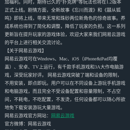
加福利。同时，期待已久的“扑克牌”等玩法也将在1.2版本
正式上线。剧情方面，全新故事《忘川而渡》和《囍从狐
鸣》即将上线，带来无常和珠砂两位新角色的惊奇故事。养
成系统也得到了简化和调整，降低了玩家的负担。这一系列
更新旨在提升玩家的游戏体验，欢迎大家来我们网易云游戏
的平台上进行相关交流讨论。
【关于网易云游戏】
网易云游戏可在Windows、Mac、iOS（iPhone&iPad均覆
盖）、安卓、TV上运行，有千款手机游戏和3A大作电脑游
戏，深受玩家好评。 网易云游戏突破了端和设备的限制，
不用安装，即点即玩。用户可以在不同设备上游玩手机游戏
和电脑游戏，而且完全不受设备配置和容量限制，不占空
间，不耗电，不吃配置，不发烫，任何设备都可以随心所欲
地免下载安装游玩大量游戏。
网易云游戏官方网站：
网易云游戏
官方微博：网易云游戏