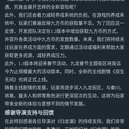
遇，究竟会展开怎样的全新冒险呢？
此外，我们还会着力减轻养成系统的负担。在游戏的养成系
统中，玩家们普遍反映九方币的获取量不足。为了回应这一
反馈，开发团队决定在1.2版本中增加获取九方币的方式，
并提升各类活动中九方币的发放数量。未来，我们将持续关
注玩家在养成方面的需求，定期通过活动或福利来帮助大家
获取更多资源，减轻养成压力。
此外，1.3版本将迎来春节活动，九龙春节主题街区将是迄
今为止规模最大的活动版本。同时，全新的主线剧情《双生
无间》也将正式上线。
随着主线剧情的发展，玩家将逐步深入九龙街区，与秦川、
将离、蜃夫人和烬等角色进行更深层次的互动，这将为玩家
带来全新的体验与意想不到的情节发展。
感谢导演支持与回馈
在此特别感谢各位导演对《归龙潮》的持续支持，我们非常