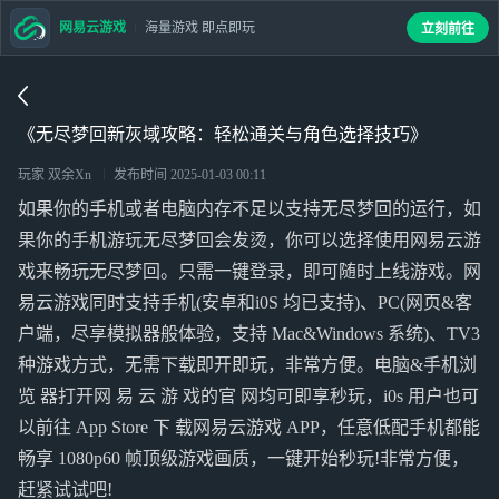
网易云游戏
海量游戏 即点即玩
立刻前往
《无尽梦回新灰域攻略：轻松通关与角色选择技巧》
玩家 双余Xn
发布时间
2025-01-03 00:11
如果你的手机或者电脑内存不足以支持无尽梦回的运行，如
果你的手机游玩无尽梦回会发烫，你可以选择使用网易云游
戏来畅玩无尽梦回。只需一键登录，即可随时上线游戏。网
易云游戏同时支持手机(安卓和i0S 均已支持)、PC(网页&客
户端，尽享模拟器般体验，支持 Mac&Windows 系统)、TV3
种游戏方式，无需下载即开即玩，非常方便。电脑&手机浏
览 器打开网 易 云 游 戏的官 网均可即享秒玩，i0s 用户也可
以前往 App Store 下 载网易云游戏 APP，任意低配手机都能
畅享 1080p60 帧顶级游戏画质，一键开始秒玩!非常方便，
赶紧试试吧!