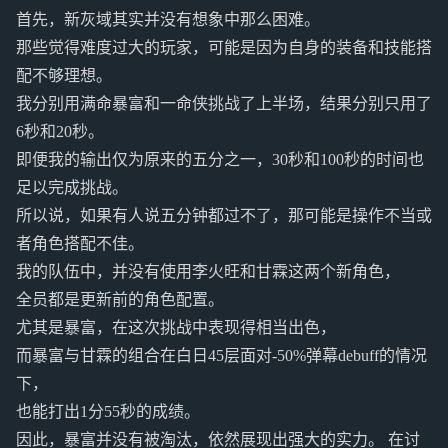
首先，新灰域其实并没有想象中那么困难。
那些觉得难度过大的玩家，可能是因为自身的装备和技能搭
配不够理想。
我分别用满命暴富和一命侠挑战了上半场，结果分别只用了
6秒和20秒。
即便我的输出仅为原来的五分之一，30秒和100秒的时间也
足以完成挑战。
所以说，如果有人说五分钟都过不了，那可能是操作不当或
者角色搭配不佳。
我的队伍中，并没有使用李火旺和甘霖这两个新角色，
全员都是更新前的角色配置。
尤其是暴富，在这次挑战中表现得相当出色，
而暴富与甘霖的组合在白日45层面对-50%弹幕debuff的情况
下，
也能打出1分55秒的成绩。
因此，暴富并没有被淘汰，依然展现出强大的实力。 在讨