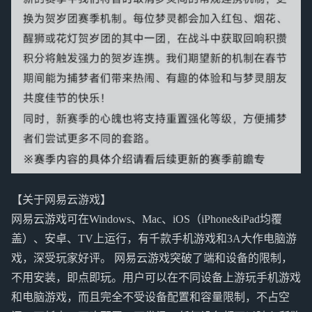
【关于网易云游戏】
网易云游戏可在Windows、Mac、iOS（iPhone&iPad均覆
盖）、安卓、TV上运行，有千款手机游戏和3A大作电脑游
戏，深受玩家好评。 网易云游戏突破了端和设备的限制，
不用安装，即点即玩。用户可以在不同设备上游玩手机游戏
和电脑游戏，而且完全不受设备配置和容量限制，不占空