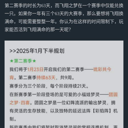
第二赛季的时长为63天，而飞翔之梦在一个赛季中仅能兑换
一只。如果你一年有三个63天的大赛季，那么要想将飞翔换
满命，可能需要整整一年。你认为在这样的时间限制下，玩
家能否活到飞翔满命的那一天呢？