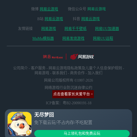
微博
网易云游戏
微信公众号
网易云游戏
B站
网易云游戏
抖音
网易云游戏
友情链接
网易游戏
网易千千壁纸
网易UU加速器
MuMu模拟器
网易发烧游戏
网易UU远程
公司简介
-
客户服务
-
网易云游戏隐私政策及儿童个人信息保护规则
-
网易游戏
-
联系我们
-
商务合作
-
加入我们
网易公司版权所有 ©1997-2026
网络游戏行业防沉迷自律公约
点击查看家长关爱平台 >
ICP备案：粤B2-20090191-18
无尽梦回
免下载云玩/不占内存/不吃配置
马上领礼包和免费云玩