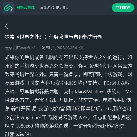
网易云游戏
海量游戏 即点即玩
立刻前往
探索《世界之外》：任务攻略与角色魅力分析
玩家 用户aaaae91h8
发布时间
2025-02-15 01:01
如果你的手机或者电脑内存不足以支持世界之外的运行，如
果你的手机游玩世界之外会发烫，你可以选择使用网易云游
戏来畅玩世界之外。只需一键登录，即可随时上线游戏。网
易云游戏同时支持手机(安卓和i0S 均已支持)、PC(网页&客
户端，尽享模拟器般体验，支持 Mac&Windows 系统)、TV3
种游戏方式，无需下载即开即玩，非常方便。电脑&手机浏
览 器打开网 易 云 游 戏的官 网均可即享秒玩，i0s 用户也可
以前往 App Store 下 载网易云游戏 APP，任意低配手机都能
畅享 1080p60 帧顶级游戏画质，一键开始秒玩!非常方便，
赶紧试试吧!