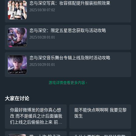
恋与深空写真：妆容搭配提升服装拍照效果
2025/10/30 07:02
恋与深空：限定五星思念获取与活动攻略
2025/10/28 01:01
恋与深空音乐舞台专辑上线及限时活动攻略
2025/10/29 01:01
游戏详情查看更多内容
大家在讨论
你最好微博发的是你真心想
能不能快点啊啊啊 我要见黎
改 而不是缓兵之计后面骗我
医生
们上线之后偷偷抬上来 前面
还挺开心的，一看快手我去
差点就给你骗了