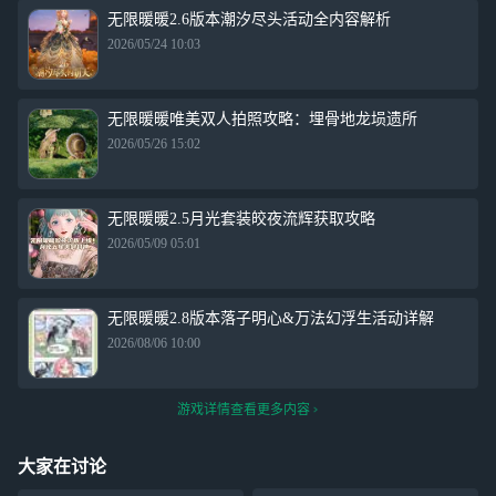
无限暖暖2.6版本潮汐尽头活动全内容解析
2026/05/24 10:03
无限暖暖唯美双人拍照攻略：埋骨地龙埙遗所
2026/05/26 15:02
无限暖暖2.5月光套装皎夜流辉获取攻略
2026/05/09 05:01
无限暖暖2.8版本落子明心&万法幻浮生活动详解
2026/08/06 10:00
游戏详情查看更多内容
大家在讨论