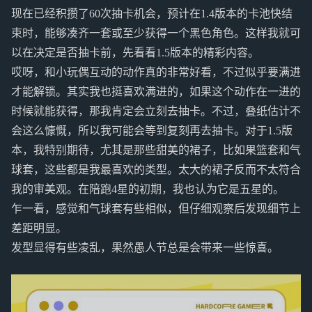
现在已经积攒了60次抽卡机会，预计在1.4版本的卡池快结
束时，能够凑齐一套或至少获得一个黑色角色。这样我就可
以在决定是否抽卡前，先看看1.5版本的精彩内容。
哎呀，和小玩偶互动的动作真的非常好看，不过似乎要满进
才能解锁。其实我也挺喜欢满进的，如果这个动作在一进的
时候就能获得，那我肯定会立刻去抽卡。不过，叠纸估计不
会这么慷慨，所以我可能会等到复刻再去抽卡。对于1.5版
本，我特别期待，尤其是那些甜美的裙子，比如果篮套和气
球套，这些都是我最喜欢的类型。太大的裙子反而不太符合
我的审美观。在陪跑4星的初期，我也认为它是五星的。
乍一看，感觉和气球套有些相似，但仔细观察后发现细节上
差距明显。
发型显得有些凌乱，果然愚人节总是会带来一些惊喜。