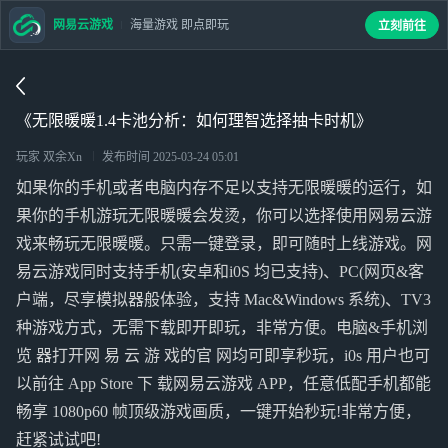
网易云游戏
海量游戏 即点即玩
立刻前往
《无限暖暖1.4卡池分析：如何理智选择抽卡时机》
玩家 双余Xn
发布时间
2025-03-24 05:01
如果你的手机或者电脑内存不足以支持无限暖暖的运行，如
果你的手机游玩无限暖暖会发烫，你可以选择使用网易云游
戏来畅玩无限暖暖。只需一键登录，即可随时上线游戏。网
易云游戏同时支持手机(安卓和i0S 均已支持)、PC(网页&客
户端，尽享模拟器般体验，支持 Mac&Windows 系统)、TV3
种游戏方式，无需下载即开即玩，非常方便。电脑&手机浏
览 器打开网 易 云 游 戏的官 网均可即享秒玩，i0s 用户也可
以前往 App Store 下 载网易云游戏 APP，任意低配手机都能
畅享 1080p60 帧顶级游戏画质，一键开始秒玩!非常方便，
赶紧试试吧!