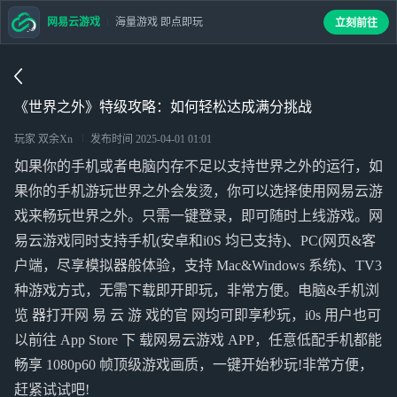
网易云游戏
海量游戏 即点即玩
立刻前往
《世界之外》特级攻略：如何轻松达成满分挑战
玩家 双余Xn
发布时间
2025-04-01 01:01
如果你的手机或者电脑内存不足以支持世界之外的运行，如
果你的手机游玩世界之外会发烫，你可以选择使用网易云游
戏来畅玩世界之外。只需一键登录，即可随时上线游戏。网
易云游戏同时支持手机(安卓和i0S 均已支持)、PC(网页&客
户端，尽享模拟器般体验，支持 Mac&Windows 系统)、TV3
种游戏方式，无需下载即开即玩，非常方便。电脑&手机浏
览 器打开网 易 云 游 戏的官 网均可即享秒玩，i0s 用户也可
以前往 App Store 下 载网易云游戏 APP，任意低配手机都能
畅享 1080p60 帧顶级游戏画质，一键开始秒玩!非常方便，
赶紧试试吧!