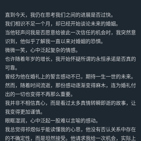
直到今天，我仍在思考我们之间的进展是否过快。
我们相识不足一个月，却已经开始谈论未来的婚姻。
当他轻声问我是否愿意给彼此一次信任的机会时，我突然意
识到，他似乎了解我一直以来对婚姻的恐惧。
微微一笑，心中泛起复杂的情感。
也许随着年岁的增长，我开始怀疑所谓的永恒承诺是否真的
可靠。
曾经为他在婚礼上的誓言感动不已，期待一生一世的未来。
然而，随着时间流逝，那份感动逐渐变得麻木，连为婚礼付
出的一切也变得不再那么重要。
我并非不相信真心，而是看过太多真情转瞬即逝的故事，让
我变得更加谨慎。
眼眶湿润，心中泛起一股难以言喻的感动。
我总觉得祁煜似乎能读懂我的心思，他没有否认关系中存在
的不确定性，而是坦然接受。他请求我给一次机会，实际上