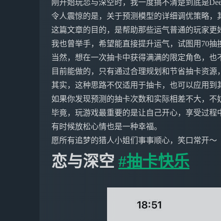
刚开始玩恋与深空时，我一度搞不清楚到底是DeepSe
令人震惊的是，关于预测模型的详细调优策略，
这篇文章的目的，是帮助那些运气普通的玩家更
我也曾举手，希望能直接提升运气，试图用70抽
当然，想在一次抽卡中获得满满的限定角色，也
目前能做的，只有通过合理规划和节省抽卡资源
其实，这种思路不仅适用于抽卡，也可以应用到
如果你发现预测的抽卡次数和实际相差不大，不
毕竟，玩游戏最重要的是让自己开心，享受过程
有时候放松心情也是一种幸福。
愿所有追梦的猎人小姐们事事顺心，笑口常开～
恋与深空
#抽卡快乐