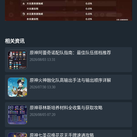
相关资讯
原神阿蕾奇诺配队指南：最佳队伍搭档推荐
2026/08/03 13:31
原神火神融化队高输出手法与输出顺序详解
2026/07/30 13:30
原神菲林斯培养材料全收集与获取攻略
2026/08/05 07:20
原神七圣召唤花花无手牌速通攻略