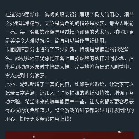
在这次的更新中，游戏的服装设计展现了极大的用心，细节
之处都非常精致，无论是角色的戒指还是妆容，都令人眼前
一亮。每一套服饰都像是经过精心雕琢的艺术品，拍照时更
是美得令人难以抗拒，简直可以当作壁纸使用。
卡面剧情部分也进行了不少创新，特别是我偏爱的祁煜角
色。起初我还在疑惑他在海上单膝跪地的动作如何表现，后
来看到动画效果时才恍然大悟，完美地将海景融入剧情中，
令人感到十分满意。
此外，游戏新增了丰富的内容，比如手账系统，让玩家可以
记录日常点滴，还加入了许多拍照的贴纸和特效，增强了互
动体验。希望未来的爆率能更高一些，让大家都能更容易获
得心仪的角色和道具。整个游戏的细节都彰显出开发团队的
用心，期待更多精彩内容上线！