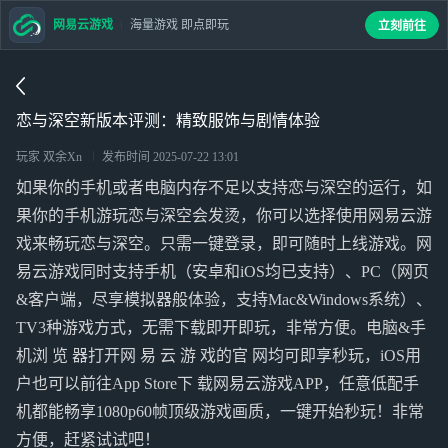
网易云游戏
海量游戏 即点即玩
立刻前往
恋与深空新版本评测：精致服饰与剧情体验
玩家 双余Xn
发布时间
2025-07-22 13:01
如果你的手机或者电脑内存不足以支持恋与深空的运行，如
果你的手机游玩恋与深空会发烫，你可以选择使用网易云游
戏来畅玩恋与深空。只需一键登录，即可随时上线游戏。网
易云游戏同时支持手机（安卓和iOS均已支持）、PC（网页
&客户端，尽享模拟器般体验，支持Mac&Windows系统）、
TV3种游戏方式，无需下载即开即玩，非常方便。电脑&手
机浏 览 器打开网 易 云 游 戏的官 网均可即享秒玩，iOS用
户也可以前往App Store下 载网易云游戏APP，任意低配手
机都能畅享1080p60帧顶级游戏画质，一键开始秒玩！非常
方便，赶紧试试吧！