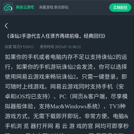
网易云游戏
海量游戏 即点即玩
立刻前往
《诛仙2手游代言人任贤齐再续前缘，经典回归》
玩家 陆沉YYDS11
发布时间
2025-07-31 00:22
如果你的手机或者电脑内存不足以支持诛仙2的运
行，如果你的手机游玩诛仙2会发烫，你可以选择
使用网易云游戏来畅玩诛仙2。只需一键登录，即
可随时上线游戏。网易云游戏同时支持手机（安
卓和iOS均已支持）、PC（网页&客户端，尽享模
拟器般体验，支持Mac&Windows系统）、TV3种
游戏方式，无需下载即开即玩，非常方便。电脑&
手机浏 览 器打开网 易 云 游 戏的官 网均可即享秒