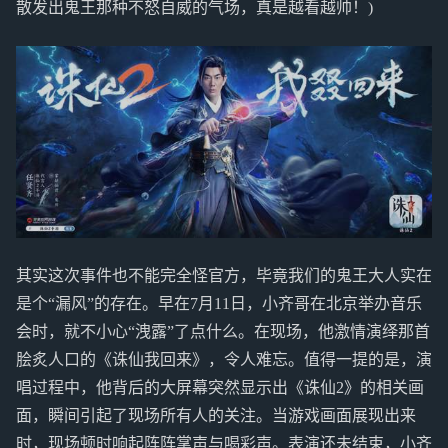
散发出鬼王那种不怒自威的气场，真是越看越帅！)
其实这次事件也不能完全怪官方，毕竟我们的鬼王大人实在
是个“漏风”的存在。早在7月11日，小齐哥在北京举办音乐
会时，就不小心“洩露”了点什么。在现场，他激情演绎那首
脍炙人口的《诛仙我回来》，令人难忘。值得一提的是，演
唱过程中，他背后的大屏幕突然显示出《诛仙2》的相关画
面，瞬间引起了现场所有人的关注。当游戏画面展现出来
时，现场顿时响起阵阵掌声与喝彩声。表演还未结束，小齐