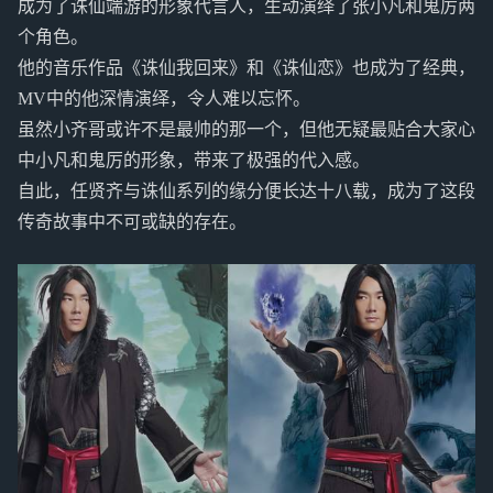
成为了诛仙端游的形象代言人，生动演绎了张小凡和鬼厉两
个角色。
他的音乐作品《诛仙我回来》和《诛仙恋》也成为了经典，
MV中的他深情演绎，令人难以忘怀。
虽然小齐哥或许不是最帅的那一个，但他无疑最贴合大家心
中小凡和鬼厉的形象，带来了极强的代入感。
自此，任贤齐与诛仙系列的缘分便长达十八载，成为了这段
传奇故事中不可或缺的存在。