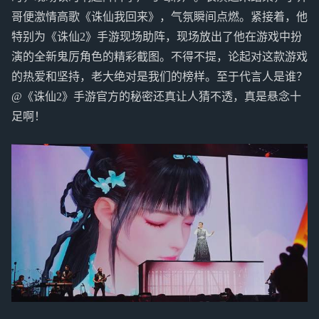
哥便激情高歌《诛仙我回来》，气氛瞬间点燃。紧接着，他
特别为《诛仙2》手游现场助阵，现场放出了他在游戏中扮
演的全新鬼厉角色的精彩截图。不得不提，论起对这款游戏
的热爱和坚持，老大绝对是我们的榜样。至于代言人是谁？
@《诛仙2》手游官方的秘密还真让人猜不透，真是悬念十
足啊！