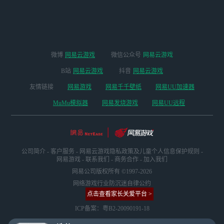
版本
微博
网易云游戏
微信公众号
网易云游戏
B站
网易云游戏
抖音
网易云游戏
友情链接
网易游戏
网易千千壁纸
网易UU加速器
MuMu模拟器
网易发烧游戏
网易UU远程
公司简介
-
客户服务
-
网易云游戏隐私政策及儿童个人信息保护规则
-
网易游戏
-
联系我们
-
商务合作
-
加入我们
网易公司版权所有 ©1997-2026
网络游戏行业防沉迷自律公约
点击查看家长关爱平台 >
ICP备案：粤B2-20090191-18