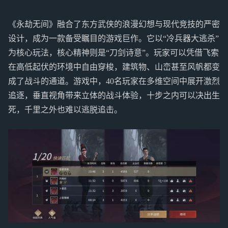
《永劫无间》融合了东方武侠的浪漫幻想与现代竞技的严密
设计，成为一款备受瞩目的游戏巨作。它以“冷兵器大逃杀”
为核心玩法，核心精神则是“刀剑诗意”。玩家可以凭借飞索
在高低起伏的环境中自由穿梭，建筑物、山峦甚至风帆都变
成了战斗的通道。游戏中，40名玩家在多维空间中展开激烈
追逐，垂直视角带来立体的战斗体验，十步之内可以决出生
死，千里之外也难以逃脱追击。