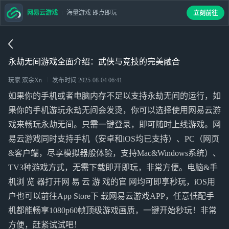
网易云游戏
海量游戏 即点即玩
立刻前往
永劫无间游戏全面介绍：武侠与竞技的完美融合
玩家 双余Xn
发布时间
2025-08-04 06:41
如果你的手机或者电脑内存不足以支持永劫无间的运行，如
果你的手机游玩永劫无间会发烫，你可以选择使用网易云游
戏来畅玩永劫无间。只需一键登录，即可随时上线游戏。网
易云游戏同时支持手机（安卓和iOS均已支持）、PC（网页
&客户端，尽享模拟器般体验，支持Mac&Windows系统）、
TV3种游戏方式，无需下载即开即玩，非常方便。电脑&手
机浏 览 器打开网 易 云 游 戏的官 网均可即享秒玩，iOS用
户也可以前往App Store下 载网易云游戏APP，任意低配手
机都能畅享1080p60帧顶级游戏画质，一键开始秒玩！非常
方便，赶紧试试吧！