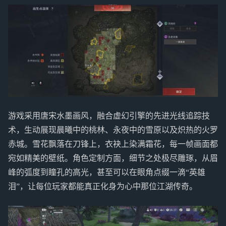
游戏采用唐宋水墨画风，融合虚幻引擎的先进光线追踪技
术，生动展现晨曦中的桃林、永夜中的雪原以及炽热的火罗
赤城。雪花飘落在刀锋上，衣袂上染满霜花，每一帧画面都
宛如精美的壁纸。角色定制方面，细节之处极尽雕琢，从眉
峰的弧度到瞳孔的高光，甚至可以在眼角点缀一滴“英雄
泪”，让每位玩家都能真正化身为心中那位江湖传奇。