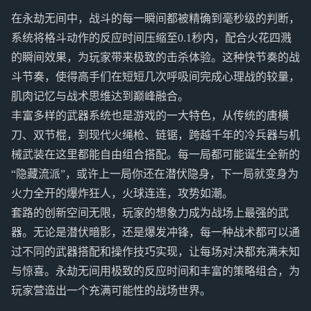
在永劫无间中，战斗的每一瞬间都被精确到毫秒级的判断，
系统将格斗动作的反应时间压缩至0.1秒内，配合火花四溅
的瞬间效果，为玩家带来极致的击杀体验。这种快节奏的战
斗节奏，使得高手们在短短几次呼吸间完成心理战的较量，
肌肉记忆与战术思维达到巅峰融合。
丰富多样的武器系统也是游戏的一大特色，从传统的唐横
刀、双节棍，到现代火绳枪、链锯，跨越千年的冷兵器与机
械武装在这里都能自由组合搭配。每一局都可能诞生全新的
“隐藏流派”，或许上一局你还在潜伏隐身，下一局就变身为
火力全开的爆炸狂人，火球连连，攻势如潮。
套路的创新空间无限，玩家的想象力成为战场上最强的武
器。无论是潜伏暗影，还是爆发冲锋，每一种战术都可以通
过不同的武器搭配和操作技巧实现，让每场对决都充满未知
与惊喜。永劫无间用极致的反应时间和丰富的策略组合，为
玩家营造出一个充满可能性的战场世界。