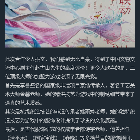
此次合作令人振奋，我们感到无比自豪，得到了中国文物交
流中心副主任赵古山先生的高度评价！更令人欣喜的是，三
位顶级大师的加盟为游戏增添了无限光彩。
首先是享誉盛名的国家级非遗项目京绣传承人，著名工艺美
术大师金馨老师，她的精湛技艺为游戏中的刺绣细节带来了
逼真的艺术质感。
其次是杭缎织造技艺的非遗传承者姚雨婷老师，她的独特织
造技艺为游戏中的服饰设计提供了珍贵的文化底蕴。
最后，是古代服饰研究的权威学者陈诗宇老师，他曾担任
《清平乐》《国家宝藏》《春晚》等多档节目的服饰顾问，