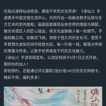
在指尖演绎仙诀奇迹，邂逅千年的文化传承！《诛仙2》手
游携手中国文物交流中心，共同开启一段融合数字仙境与东
方艺术的宏伟旅程。画面极致展现仙侠世界的瑰丽与细腻，
融合非遗匠人的匠心独运，将文化血脉融入每一处细节。手
指轻触之间，如御剑飞驰，穿梭于悠久的历史长河，感受千
年智慧在虚拟空间中绽放光彩。每一针每一线，都是对传统
的尊重与传承，让数字世界焕发不朽的文化魅力。
《诛仙2》手游官网宣布，公测定档将于8月7日正式开启，
期待你的加入！
即刻预约，还能通过评论赢取5张价值100元的京东购物卡，
精彩不停，福利多多！