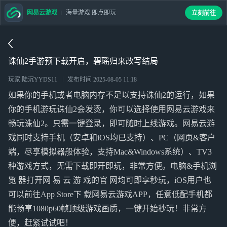
网易云游戏
海量游戏 即点即玩
立刻前往
诛仙2手游预下载开启，碧瑶归来改写结局
玩家 陆沉YYDS11
发布时间
2025-08-05 11:18
如果你的手机或者电脑内存不足以支持诛仙2的运行，如果
你的手机游玩诛仙2会发烫，你可以选择使用网易云游戏来
畅玩诛仙2。只需一键登录，即可随时上线游戏。网易云游
戏同时支持手机（安卓和iOS均已支持）、PC（网页&客户
端，尽享模拟器般体验，支持Mac&Windows系统）、TV3
种游戏方式，无需下载即开即玩，非常方便。电脑&手机浏
览 器打开网 易 云 游 戏的官 网均可即享秒玩，iOS用户也
可以前往App Store下 载网易云游戏APP，任意低配手机都
能畅享1080p60帧顶级游戏画质，一键开始秒玩！非常方
便，赶紧试试吧！