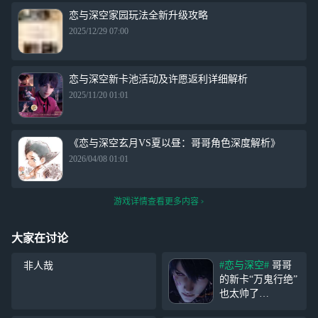
恋与深空家园玩法全新升级攻略
2025/12/29 07:00
恋与深空新卡池活动及许愿返利详细解析
2025/11/20 01:01
《恋与深空玄月VS夏以昼：哥哥角色深度解析》
2026/04/08 01:01
游戏详情查看更多内容
大家在讨论
#恋与深空#
哥哥
的新卡“万鬼行绝”
也太帅了
吧！！！！！！！