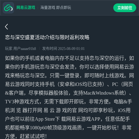
网易云游戏
海量游戏 即点即玩
立刻前往
恋与深空盛夏活动介绍与限时返利攻略
玩家 用户aaaae91h8
发布时间
2025-08-09 01:01
如果你的手机或者电脑内存不足以支持恋与深空的运行，如
果你的手机游玩恋与深空会发烫，你可以选择使用网易云游
戏来畅玩恋与深空。只需一键登录，即可随时上线游戏。网
易云游戏同时支持手机（安卓和iOS均已支持）、PC（网页
&客户端，尽享模拟器般体验，支持Mac&Windows系统）、
TV3种游戏方式，无需下载即开即玩，非常方便。电脑&手
机浏 览 器打开网 易 云 游 戏的官 网均可即享秒玩，iOS用
户也可以前往App Store下 载网易云游戏APP，任意低配手
机都能畅享1080p60帧顶级游戏画质，一键开始秒玩！非常
方便，赶紧试试吧！