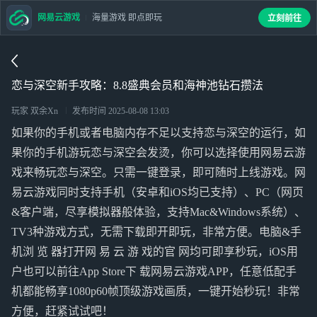
网易云游戏
海量游戏 即点即玩
立刻前往
恋与深空新手攻略：8.8盛典会员和海神池钻石攒法
玩家 双余Xn
发布时间
2025-08-08 13:03
如果你的手机或者电脑内存不足以支持恋与深空的运行，如
果你的手机游玩恋与深空会发烫，你可以选择使用网易云游
戏来畅玩恋与深空。只需一键登录，即可随时上线游戏。网
易云游戏同时支持手机（安卓和iOS均已支持）、PC（网页
&客户端，尽享模拟器般体验，支持Mac&Windows系统）、
TV3种游戏方式，无需下载即开即玩，非常方便。电脑&手
机浏 览 器打开网 易 云 游 戏的官 网均可即享秒玩，iOS用
户也可以前往App Store下 载网易云游戏APP，任意低配手
机都能畅享1080p60帧顶级游戏画质，一键开始秒玩！非常
方便，赶紧试试吧！