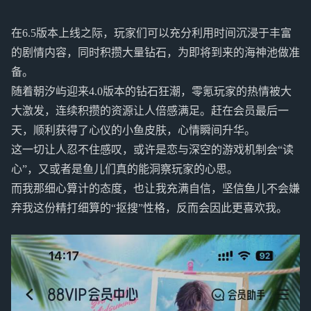
在6.5版本上线之际，玩家们可以充分利用时间沉浸于丰富
的剧情内容，同时积攒大量钻石，为即将到来的海神池做准
备。
随着朝汐屿迎来4.0版本的钻石狂潮，零氪玩家的热情被大
大激发，连续积攒的资源让人倍感满足。赶在会员最后一
天，顺利获得了心仪的小鱼皮肤，心情瞬间升华。
这一切让人忍不住感叹，或许是恋与深空的游戏机制会“读
心”，又或者是鱼儿们真的能洞察玩家的心思。
而我那细心算计的态度，也让我充满自信，坚信鱼儿不会嫌
弃我这份精打细算的“抠搜”性格，反而会因此更喜欢我。