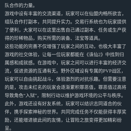
队合作的力量。
游戏中设有丰富的交流渠道，玩家可以在仙盟内畅所欲言，
组队合作打副本，共同提升实力。交易行系统也为玩家提供
了便利，大家可以在这里出售自己通过副本、任务或生产获
得的珍稀物品，购买所需的装备、法宝等道具。
这些功能的完善不仅增强了玩家之间的互动，也极大丰富了
游戏的社交体验，让每一位玩家都能在《诛仙2》中找到归
属感和成就感。在游戏中，玩家之间可以进行丰富的经济交
流，促进资源的互通有无。野外区域设有专属的PVP战区，
玩家可以自由挑起战斗，体验激烈的对抗乐趣。但需要注意
的是，攻击未红名的玩家会逐渐累积罪恶值，罪恶值过高将
导致角色“入狱”，限制行动以维护游戏环境的公平与秩序。
此外，游戏还设有好友系统，玩家可以结识志同道合的伙
伴，携手探索神秘的世界。共同完成任务不仅能获得丰厚奖
励，还能增进彼此间的友情，让冒险之旅变得更加精彩纷
呈。