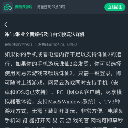
网易云游戏
海量游戏 即点即玩
立刻前往
诛仙2职业全面解析及自由切换玩法详解
玩家 陆沉YYDS11
发布时间
2025-08-16 05:43
如果你的手机或者电脑内存不足以支持诛仙2的运
行，如果你的手机游玩诛仙2会发烫，你可以选择
使用网易云游戏来畅玩诛仙2。只需一键登录，即
可随时上线游戏。网易云游戏同时支持手机（安
卓和iOS均已支持）、PC（网页&客户端，尽享模
拟器般体验，支持Mac&Windows系统）、TV3种
游戏方式，无需下载即开即玩，非常方便。电脑&
手机浏 览 器打开网 易 云 游 戏的官 网均可即享秒