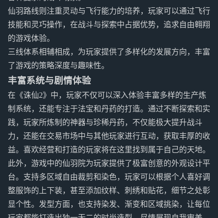
仙羽路线则注重灵动与飞行能力的培养，玩家可以通过飞行
技能和灵巧操作，在战斗与探索中占据优势，追求自由翱翔
的游戏体验。
三线体系相辅相成，为玩家提供了多样化的发展方向，丰富
了游戏的策略深度与趣味性。
丰富系统与剧情体验
在《诛仙2》中，玩家不仅可以深入体验丰富多样的生产炼
制系统，还能专注于法宝和丹药的打造。通过不断探索和实
践，玩家所炼制的神器与珍稀丹药，不仅能极大提升战斗
力，还能在交易市场中与其他玩家进行互动，获取丰厚的收
益。喜欢经营和打造的玩家将在这里找到属于自己的天地。
此外，游戏中的仙羽院为玩家提供了极富创意的外观设计平
台。支持多区域自由裁剪和染色，玩家可以根据个人喜好调
整服饰的上下装，甚至添加纹样、刺绣和贴花，细节之处彰
显个性。发型方面，也支持染发、渐变和区域挑染，让每位
玩家都能打造出独一无二的时尚造型，尽情展现自我审美。