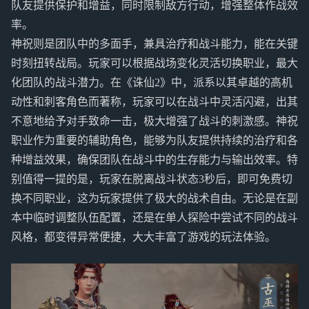
队友提供保护和增益，同时限制敌方行动，增强整体作战效
率。
神祝则是团队中的多面手，兼具治疗和战斗能力，能在关键
时刻扭转战局。玩家可以根据战场变化灵活切换职业，最大
化团队的战斗潜力。在《诛仙2》中，派系以其卓越的高机
动性和刺客角色而著称，玩家可以在战斗中灵活闪避，出其
不意地给予对手致命一击，极大增强了战斗的刺激感。神祝
职业作为重要的辅助角色，能够为队友提供持续的治疗和各
种增益效果，确保团队在战斗中的生存能力与输出效率。特
别值得一提的是，玩家在脱离战斗状态3秒后，即可免费切
换不同职业，这为玩家提供了极大的战术自由。无论是在副
本中临时调整队伍配置，还是在单人探险中尝试不同的战斗
风格，都变得异常便捷，大大丰富了游戏的玩法体验。