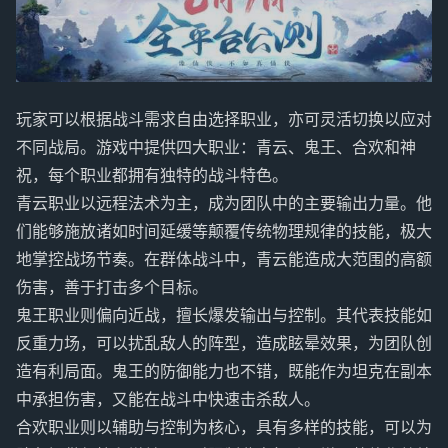
玩家可以根据战斗需求自由选择职业，亦可灵活切换以应对
不同战局。游戏中提供四大职业：青云、鬼王、合欢和神
祝，每个职业都拥有独特的战斗特色。
青云职业以远程法术为主，成为团队中的主要输出力量。他
们能够施放诸如时间延缓等颠覆传统物理规律的技能，极大
地掌控战场节奏。在群体战斗中，青云能造成大范围的高额
伤害，善于打击多个目标。
鬼王职业则偏向近战，擅长爆发输出与控制。其代表技能如
反重力场，可以扰乱敌人的阵型，造成眩晕效果，为团队创
造有利局面。鬼王的防御能力也不错，既能作为坦克在副本
中承担伤害，又能在战斗中快速击杀敌人。
合欢职业则以辅助与控制为核心，具有多样的技能，可以为