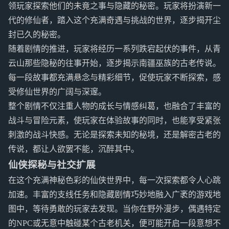
领玩家探索他们的未竟之事与隐藏的秘密。玩家将扮演新一
代的修仙者，踏入这个充满奇遇与挑战的世界，逐步揭开尘
封已久的秘密。
随着剧情的推进，玩家将经历一系列跌宕起伏的事件，从青
云山那些隐秘的往事开始，逐步揭示南疆巫族的古老传说。
每一段故事都充满悬念与精彩细节，促使玩家不断探索，感
受修仙世界的广阔与深邃。
整个剧情不仅注重人物的成长与情感纠葛，也融合了丰富的
战斗与冒险元素，使玩家在体验故事的同时，也能享受紧张
刺激的战斗快感。无论是探索未知的秘境，还是解密古老的
传说，都让人欲罢不能，沉醉其中。
仙侠探秘与社交扩展
在这个充满神秘色彩的仙侠世界中，每一次探索都令人心跳
加速。丰富的支线任务和隐藏剧情巧妙地融入广袤的游戏地
图中，等待勇敢的玩家去发现。当你在野外漫步，偶遇特定
的NPC或无意中触碰某个古老机关，便可能开启一段意想不