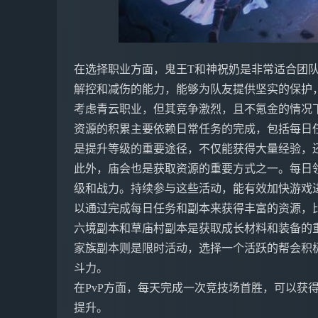
在选择职业方面，鬼王T和神祝奶是非常适合团
解控和减伤的能力，能够为队友提供坚实的保护
考虑青云职业，但其竞争激烈，且不氪金的情况
资源的积累主要依赖日常任务的完成，包括每日
是提升等级的重要途径，不仅能获得大量经验，
此外，庙会也是获取资源的重要方式之一。每日
级和战力。持续参与这些活动，能有效加快游戏
以通过完成每日任务和副本来获得丰富的资源，
六境副本和草庙村副本是获取成长材料和装备的
家族副本则是限时活动，选择一个活跃的帮会积
斗力。
在PvP方面，每天完成一次竞技场首胜，可以获
提升。