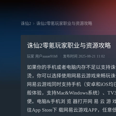
诛仙2
诛仙2零氪玩家职业与资源攻略
诛仙2零氪玩家职业与资源攻略
玩家 用户aaaae91h8
发布时间
2025-08-21 11:02
如果你的手机或者电脑内存不足以支持诛
烫，你可以选择使用网易云游戏来畅玩诛
网易云游戏同时支持手机（安卓和iOS均
般体验，支持Mac&Windows系统）
便。电脑&手机浏 览 器打开网 易 云 游
往App Store下 载网易云游戏APP，任