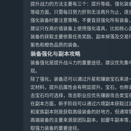
提升战力的方法主要有三个：提升等级、强化装
等级方面，只需每日努力肝到无法再升为止，逐
强化装备时要注意策略，不要盲目强化所有装备
建议只在高价值装备上使用强化道具，比如核心
装备的获取主要依靠任务奖励、副本掉落及交易
紫色和橙色品质的装备。
装备强化与副本攻略
装备强化是提升战斗力的重要途径，建议优先集
现。
除了强化，装备还可以通过升星和镶嵌宝石来进
定材料，提升后属性会有明显提升。宝石，也称
击宝石均可选择，攻击职业应优先镶嵌攻击类宝
在副本方面，新手阶段可以通过六境副本获取过
和家族副本则是获取高级装备的好地方，但通常
高端装备的主要来源是团队副本，如夔牛副本等
取强力装备的重要途径。