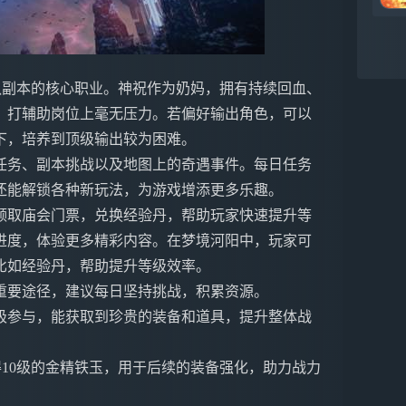
队副本的核心职业。神祝作为奶妈，拥有持续回血、
，打辅助岗位上毫无压力。若偏好输出角色，可以
下，培养到顶级输出较为困难。
任务、副本挑战以及地图上的奇遇事件。每日任务
还能解锁各种新玩法，为游戏增添更多乐趣。
领取庙会门票，兑换经验丹，帮助玩家快速提升等
进度，体验更多精彩内容。在梦境河阳中，玩家可
比如经验丹，帮助提升等级效率。
重要途径，建议每日坚持挑战，积累资源。
极参与，能获取到珍贵的装备和道具，提升整体战
得10级的金精铁玉，用于后续的装备强化，助力战力