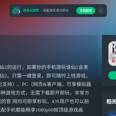
网易云游戏
海量游戏 即点即玩
立刻前往
仙2的运行，如果你的手机游玩诛仙2会发
仙2。只需一键登录，即可随时上线游戏。
已支持）、PC（网页&客户端，尽享模拟器
、TV3种游戏方式，无需下载即开即玩，非常方
 戏的官 网均可即享秒玩，iOS用户也可以前
相
意低配手机都能畅享1080p60帧顶级游戏画