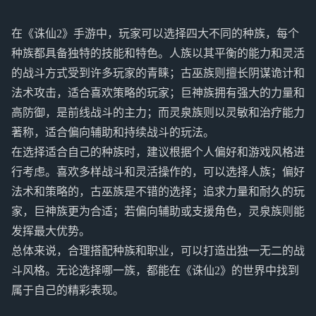
在《诛仙2》手游中，玩家可以选择四大不同的种族，每个
种族都具备独特的技能和特色。人族以其平衡的能力和灵活
的战斗方式受到许多玩家的青睐；古巫族则擅长阴谋诡计和
法术攻击，适合喜欢策略的玩家；巨神族拥有强大的力量和
高防御，是前线战斗的主力；而灵泉族则以灵敏和治疗能力
著称，适合偏向辅助和持续战斗的玩法。
在选择适合自己的种族时，建议根据个人偏好和游戏风格进
行考虑。喜欢多样战斗和灵活操作的，可以选择人族；偏好
法术和策略的，古巫族是不错的选择；追求力量和耐久的玩
家，巨神族更为合适；若偏向辅助或支援角色，灵泉族则能
发挥最大优势。
总体来说，合理搭配种族和职业，可以打造出独一无二的战
斗风格。无论选择哪一族，都能在《诛仙2》的世界中找到
属于自己的精彩表现。