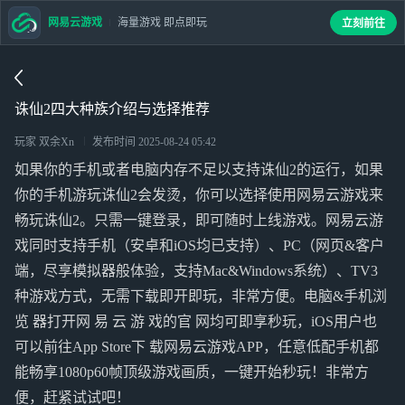
网易云游戏
海量游戏 即点即玩
立刻前往
诛仙2四大种族介绍与选择推荐
玩家 双余Xn
发布时间
2025-08-24 05:42
如果你的手机或者电脑内存不足以支持诛仙2的运行，如果
你的手机游玩诛仙2会发烫，你可以选择使用网易云游戏来
畅玩诛仙2。只需一键登录，即可随时上线游戏。网易云游
戏同时支持手机（安卓和iOS均已支持）、PC（网页&客户
端，尽享模拟器般体验，支持Mac&Windows系统）、TV3
种游戏方式，无需下载即开即玩，非常方便。电脑&手机浏
览 器打开网 易 云 游 戏的官 网均可即享秒玩，iOS用户也
可以前往App Store下 载网易云游戏APP，任意低配手机都
能畅享1080p60帧顶级游戏画质，一键开始秒玩！非常方
便，赶紧试试吧！