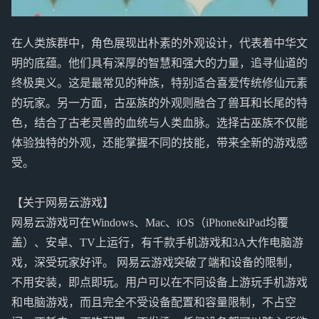
在人类族群中，角色展现出朴素的外观设计，代表着中华文
明的底蕴。他们具有深厚的智慧和强大的力量，追寻仙道的
终极奥义。这是最常见的种族，特别适合喜爱传统修仙元素
的玩家。另一方面，古巫族的外观则融合了兽耳和长尾的特
色，结合了古老灵兽的血统与人类血脉。选择古巫族不仅能
体验独特的外观，还能掌握不同的技能，带来全新的游戏感
受。
【关于网易云游戏】
网易云游戏可在Windows、Mac、iOS（iPhone&iPad均覆
盖）、安卓、TV上运行，有千款手机游戏和3A大作电脑游
戏，深受玩家好评。 网易云游戏突破了端和设备的限制，
不用安装，即点即玩。用户可以在不同设备上游玩手机游戏
和电脑游戏，而且完全不受设备配置和容量限制，不占空