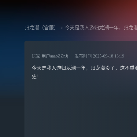
归龙潮（官服）
今天是我入游归龙潮一年，归龙
玩家 用户aaabZZnJj
发布时间
2025-09-18 13:19
今天是我入游归龙潮一年，归龙潮没了，这不重
史！