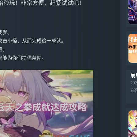
键开始秒玩！非常方便，赶紧试试吧！
成就。
攻击小怪，从而完成这一成就。
略。
息能为你们提供帮助。
崩
202