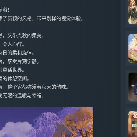
满溢！
添了新颖的风格，带来别样的视觉体验。
然，又带点秋的柔美。
，令人心醉。
秋日的柔和旋律。
落，享受片刻宁静。
到童话世界。
暖的休憩空间。
意，整个家都弥漫着秋天的韵味。
受无限的温暖与幸福。