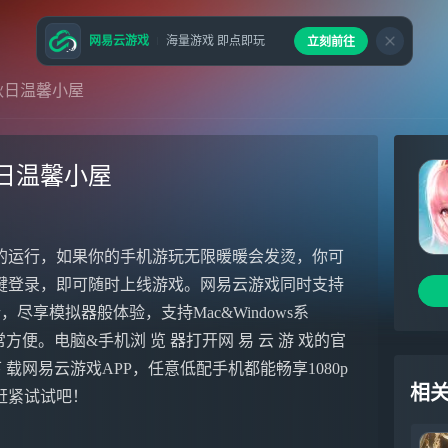
网易云游戏
海量游戏 即点即玩
立刻前往
秋日温馨小屋
日温馨小屋
的运行，如果你的手机游玩无限暖暖会发烫，你可
键登录，即可随时上线游戏。网易云游戏同时支持
尽享模拟器般体验，支持Mac&Windows系
便。电脑&手机浏 览 器打开网 易 云 游 戏的官
e下 载网易云游戏APP，任意低配手机都能畅享1080p
相
赶紧试试吧！