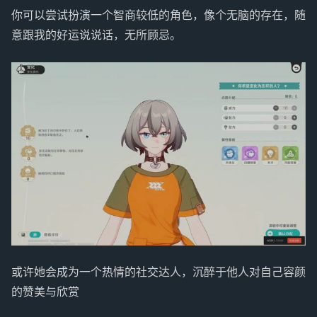
你可以尝试扮演一个智商较低的角色，像个无脑的存在，随
意跟我的好运说说话，无所顾忌。
或许她会成为一个热情的社交达人，沉醉于他人对自己容颜
的赞美与欣赏