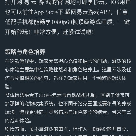
打开网 易 云 游 戏的官 网均可即享秒玩，iOS用户
也可以前往App Store下 载网易云游戏APP，任意
低配手机都能畅享1080p60帧顶级游戏画质，一键
开始秒玩！非常方便，赶紧试试吧！
策略与角色培养
在这款游戏中，玩家无需担心充值和抽卡的问题，游戏的核
心体验主要集中在策略性战斗和角色培养上。这里不涉及任
何与充值相关的内容，旨在为玩家提供一个纯粹的玩法体
验。
整体玩法融合了CRPG元素与自动战棋机制，区别于像宝可
梦那样的宠物收集系统，也不同于洛克王国或赛尔号的养成
玩法。游戏更倾向于策略布局与角色成长的结合，带来丰富
的战斗体验。
剧情方面，虽不算游戏的重点，但作为一份轻松的开胃菜，