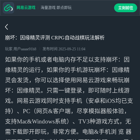
网易云游戏
海量游戏 即点即玩
立刻前往
崩坏：因缘精灵评测 CRPG自动战棋玩法解析
玩家 用户aaaae91h8
发布时间
2025-09-25 11:04
如果你的手机或者电脑内存不足以支持崩坏：因
缘精灵的运行，如果你的手机游玩崩坏：因缘精
灵会发烫，你可以选择使用网易云游戏来畅玩崩
坏：因缘精灵。只需一键登录，即可随时上线游
戏。网易云游戏同时支持手机（安卓和iOS均已支
持）、PC（网页&客户端，尽享模拟器般体验，
支持Mac&Windows系统）、TV3种游戏方式，无
需下载即开即玩，非常方便。电脑&手机浏 览 器