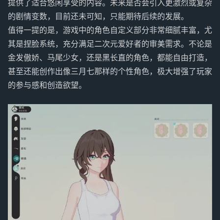
提供了适合悠闲享受的内容。未来是否会引入更激烈或复杂
的剧情变数，目前还未可知，只能期待后续的发展。
值得一提的是，游戏中的角色自定义部分非常细腻丰富，尤
其是捏脸系统，充分满足二次元爱好者的审美需求。不论是
金发傲娇、马尾少女，还是黑长直的角色，都能自由打造，
甚至还能创作出像三月七那样的个性角色，极大增强了玩家
的参与感和创造欲望。