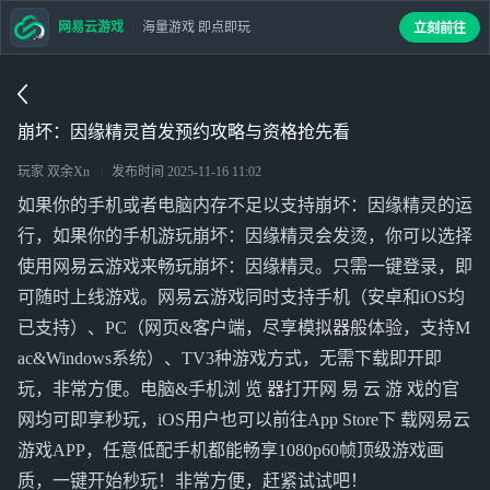
网易云游戏
海量游戏 即点即玩
立刻前往
崩坏：因缘精灵首发预约攻略与资格抢先看
玩家 双余Xn
发布时间
2025-11-16 11:02
如果你的手机或者电脑内存不足以支持崩坏：因缘精灵的运
行，如果你的手机游玩崩坏：因缘精灵会发烫，你可以选择
使用网易云游戏来畅玩崩坏：因缘精灵。只需一键登录，即
可随时上线游戏。网易云游戏同时支持手机（安卓和iOS均
已支持）、PC（网页&客户端，尽享模拟器般体验，支持M
ac&Windows系统）、TV3种游戏方式，无需下载即开即
玩，非常方便。电脑&手机浏 览 器打开网 易 云 游 戏的官
网均可即享秒玩，iOS用户也可以前往App Store下 载网易云
游戏APP，任意低配手机都能畅享1080p60帧顶级游戏画
质，一键开始秒玩！非常方便，赶紧试试吧！