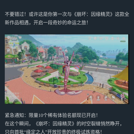
不要错过！或许这是你第一次与《崩坏：因缘精灵》这款全
新作品相遇，开启一段奇妙的命运之旅！
紧急通知：限量10个稀有体验名额现已开启！
在这个瞬间，《崩坏：因缘精灵》的时空裂缝悄然睁开，
只向首批“缘定之人”开放珍贵的终极试炼资格！