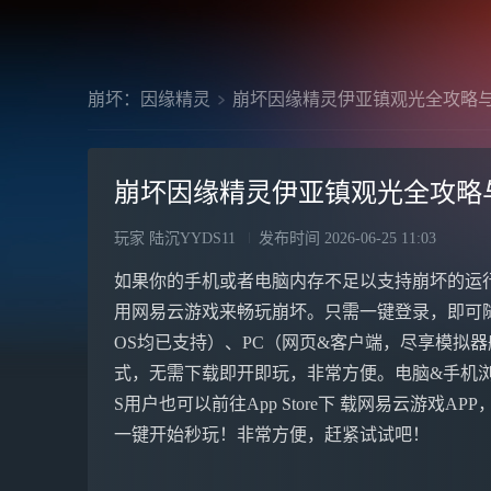
崩坏：因缘精灵
崩坏因缘精灵伊亚镇观光全攻略
崩坏因缘精灵伊亚镇观光全攻略
玩家 陆沉YYDS11
发布时间
2026-06-25 11:03
如果你的手机或者电脑内存不足以支持崩坏的运
用网易云游戏来畅玩崩坏。只需一键登录，即可
OS均已支持）、PC（网页&客户端，尽享模拟器般体
式，无需下载即开即玩，非常方便。电脑&手机浏 览
S用户也可以前往App Store下 载网易云游戏A
一键开始秒玩！非常方便，赶紧试试吧！