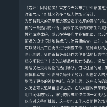
《崩坏：因缘精灵》官方今天公布了伊亚镇游览
详细展示了新城区的多个标志性场景设计，
为即将到来的冠军预选赛营造了浓厚的赛前气氛
部的一条热闹商业街，展现了浓厚的城市生活氛
境的游戏体验，或者在快餐店里补充能量，最后
街道的设计巧妙地将娱乐与消费相结合。此外，
可以见到员工在街头进行调查工作，这种幽默的
与此同时，奥伯蒂超级商场作为伊亚镇的标志性
档商场聚集了丰富的连锁品牌和奢侈品店，涵盖
地居民社交与购物的热门场所。值得注意的是，
同体和幸福伊亚委员会等多个势力，但创始人的
增添了更多的神秘色彩。在洛仙恩，这座宏伟的
久历史可以追溯至崩坏之初。它与对面的弗莱明
明共同体的兴起，银行的传统地位遭到一定挑战
以应对这些新挑战，这一切与工作人员阻拦的场