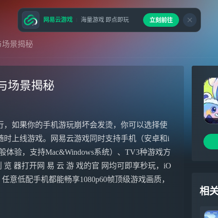
网易云游戏
海量游戏 即点即玩
立刻前往
与场景揭秘
与场景揭秘
行，如果你的手机游玩崩坏会发烫，你可以选择使
随时上线游戏。网易云游戏同时支持手机（安卓和i
验，支持Mac&Windows系统）、TV3种游戏方
 器打开网 易 云 游 戏的官 网均可即享秒玩，iO
PP，任意低配手机都能畅享1080p60帧顶级游戏画质，
相