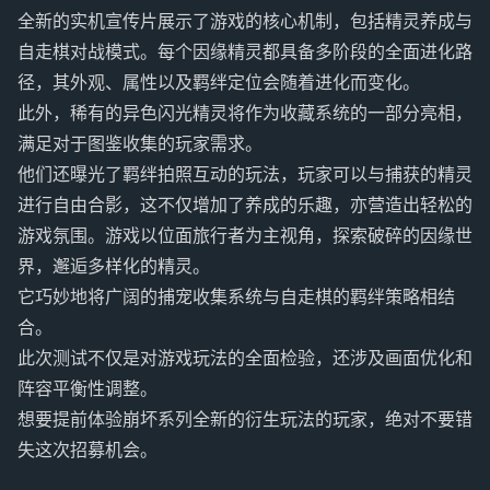
全新的实机宣传片展示了游戏的核心机制，包括精灵养成与
自走棋对战模式。每个因缘精灵都具备多阶段的全面进化路
径，其外观、属性以及羁绊定位会随着进化而变化。
此外，稀有的异色闪光精灵将作为收藏系统的一部分亮相，
满足对于图鉴收集的玩家需求。
他们还曝光了羁绊拍照互动的玩法，玩家可以与捕获的精灵
进行自由合影，这不仅增加了养成的乐趣，亦营造出轻松的
游戏氛围。游戏以位面旅行者为主视角，探索破碎的因缘世
界，邂逅多样化的精灵。
它巧妙地将广阔的捕宠收集系统与自走棋的羁绊策略相结
合。
此次测试不仅是对游戏玩法的全面检验，还涉及画面优化和
阵容平衡性调整。
想要提前体验崩坏系列全新的衍生玩法的玩家，绝对不要错
失这次招募机会。