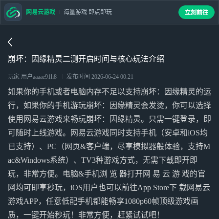
网易云游戏
海量游戏 即点即玩
立刻前往
崩坏：因缘精灵二测开启时间与核心玩法介绍
玩家 用户aaaae91h8
发布时间
2026-06-24 00:21
如果你的手机或者电脑内存不足以支持崩坏：因缘精灵的运
行，如果你的手机游玩崩坏：因缘精灵会发烫，你可以选择
使用网易云游戏来畅玩崩坏：因缘精灵。只需一键登录，即
可随时上线游戏。网易云游戏同时支持手机（安卓和iOS均
已支持）、PC（网页&客户端，尽享模拟器般体验，支持M
ac&Windows系统）、TV3种游戏方式，无需下载即开即
玩，非常方便。电脑&手机浏 览 器打开网 易 云 游 戏的官
网均可即享秒玩，iOS用户也可以前往App Store下 载网易云
游戏APP，任意低配手机都能畅享1080p60帧顶级游戏画
质，一键开始秒玩！非常方便，赶紧试试吧！