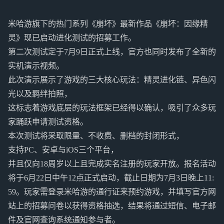
米哈游旗下的热门系列《崩坏》最新作品《崩坏：因缘精
灵》现已启动进化测试的招募工作。
第二次测试定于7月9日正式上线，官方也同时发布了全新的
实机演示视频。
此次演示展示了游戏的三大核心玩法：精灵进化链、异色闪
光以及羁绊拍照，
这标志着游戏底层的玩法框架已经得以确认，吸引了众多玩
家踊跃申请测试资格。
本次测试将采取限量、不收费、删档的封闭形式，
支持PC、安卓与iOS三个平台，
并且仅向18周岁以上且完成实名注册的玩家开放。报名活动
将于6月22日中午12点正式启动，截止日期为7月3日晚上11:
59。玩家需登录米哈游的通行证来预约游戏，并填写官方网
站上的招募问卷以获得资格抽选，结果将通过短信、电子邮
件及官网查询系统通知参与者。