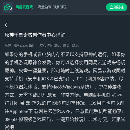
网易云游戏
海量游戏 即点即玩
立刻前往
原神千星奇域创作者中心详解
玩家 用户aaaae91h8
发布时间
2025-10-24 13:30
如果你的手机或者电脑内存不足以支持原神的运行，如果你
的手机游玩原神会发烫，你可以选择使用网易云游戏来畅玩
原神。只需一键登录，即可随时上线游戏。网易云游戏同时
支持手机（安卓和iOS均已支持）、PC（网页&客户端，尽
享模拟器般体验，支持Mac&Windows系统）、TV3种游戏
方式，无需下载即开即玩，非常方便。电脑&手机浏 览 器
打开网 易 云 游 戏的官 网均可即享秒玩，iOS用户也可以前
往App Store下 载网易云游戏APP，任意低配手机都能畅享1
080p60帧顶级游戏画质，一键开始秒玩！非常方便，赶紧试
试吧！