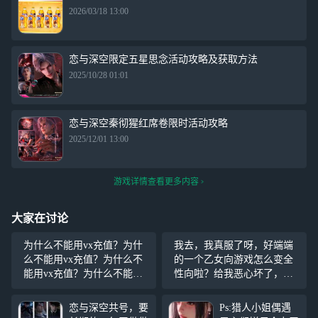
2026/03/18 13:00
恋与深空限定五星思念活动攻略及获取方法
2025/10/28 01:01
恋与深空秦彻猩红席卷限时活动攻略
2025/12/01 13:00
游戏详情查看更多内容
大家在讨论
为什么不能用vx充值？为什
我去，我真服了呀，好端端
么不能用vx充值？为什么不
的一个乙女向游戏怎么变全
能用vx充值？为什么不能用v
性向啦？给我恶心坏了，我
x充值？为什么不能用vx充
的妈呀！当看到有猎人先生
值？为什么不能用vx充值？
这一个称呼后我感觉我好像
恋与深空共号，要
Ps:猎人小姐偶遇
为什么不能用vx充值？为什
看到了我太奶在向我招手。