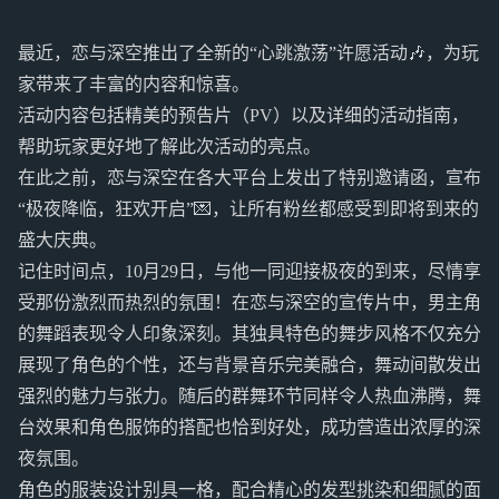
最近，恋与深空推出了全新的“心跳激荡”许愿活动🎶，为玩
家带来了丰富的内容和惊喜。
活动内容包括精美的预告片（PV）以及详细的活动指南，
帮助玩家更好地了解此次活动的亮点。
在此之前，恋与深空在各大平台上发出了特别邀请函，宣布
“极夜降临，狂欢开启”💌，让所有粉丝都感受到即将到来的
盛大庆典。
记住时间点，10月29日，与他一同迎接极夜的到来，尽情享
受那份激烈而热烈的氛围！在恋与深空的宣传片中，男主角
的舞蹈表现令人印象深刻。其独具特色的舞步风格不仅充分
展现了角色的个性，还与背景音乐完美融合，舞动间散发出
强烈的魅力与张力。随后的群舞环节同样令人热血沸腾，舞
台效果和角色服饰的搭配也恰到好处，成功营造出浓厚的深
夜氛围。
角色的服装设计别具一格，配合精心的发型挑染和细腻的面