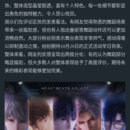
饰，整体造型晶莹剔透，富有个人特色。每一处细节都彰显
出角色的独特魅力，令人赏心悦目。
观众们在评论区热烈发表看法。有网友觉得熟悉的舞蹈场景
带来一丝尴尬感，但也有人指出叠纸等舞蹈动作还可以更加
流畅自然。大部分粉丝则表示舞台表现非常帅气，感动得难
以抑制激动之情，纷纷期待10月29日的正式活动早日到来。
整体来看，网友的反馈呈现出两极分化：有的认为舞蹈部分
略显尴尬，但大多数人对整体表现给予了高度评价，期待未
来的精彩表现能够更加完美。