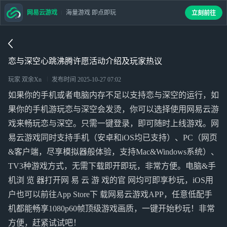
网易云游戏
海量游戏 即点即玩
立刻前往
恋与深空心跳沸腾许愿活动介绍及玩家热议
玩家 双余Xn
发布时间
2025-10-27 07:02
如果你的手机或者电脑内存不足以支持恋与深空的运行，如
果你的手机游玩恋与深空会发烫，你可以选择使用网易云游
戏来畅玩恋与深空。只需一键登录，即可随时上线游戏。网
易云游戏同时支持手机（安卓和iOS均已支持）、PC（网页
&客户端，尽享模拟器般体验，支持Mac&Windows系统）、
TV3种游戏方式，无需下载即开即玩，非常方便。电脑&手
机浏 览 器打开网 易 云 游 戏的官 网均可即享秒玩，iOS用
户也可以前往App Store下 载网易云游戏APP，任意低配手
机都能畅享1080p60帧顶级游戏画质，一键开始秒玩！非常
方便，赶紧试试吧！