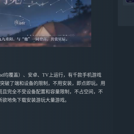
ne&iPad均覆盖）、安卓、TV上运行，有千款手机游戏
戏突破了端和设备的限制，不用安装，即点即玩。用
而且完全不受设备配置和容量限制，不占空间，不
所欲地免下载安装游玩大量游戏。