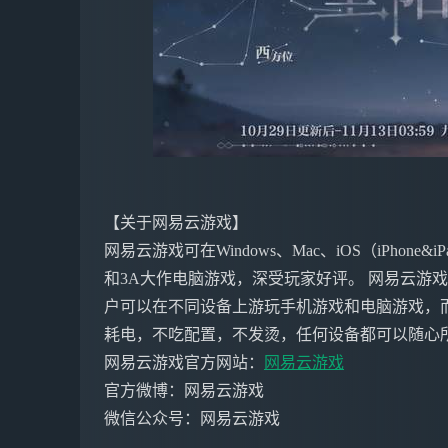
【关于网易云游戏】
网易云游戏可在Windows、Mac、iOS（iPho
和3A大作电脑游戏，深受玩家好评。 网易云游
户可以在不同设备上游玩手机游戏和电脑游戏，
耗电，不吃配置，不发烫，任何设备都可以随心
网易云游戏官方网站：
网易云游戏
官方微博：网易云游戏
微信公众号：网易云游戏