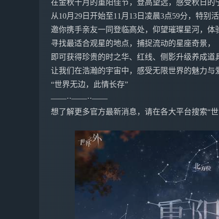
在金秋十月的重阳佳节，登高望远，感受秋日的
从10月29日开始至11月13日凌晨3点59分，特
邀你携手亲友一同登临高处，仰望璀璨星河，体
寻找最适合观星的地点，捕捉流动的星座奇景，
即可获得珍贵的时之华、红线、侧影升级养成道
让我们在浩瀚的宇宙中，感受无限世界的魅力与
“世界无边，此情长存”
——··——··——
想了解更多官方最新消息，请在各大平台搜索“世