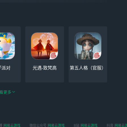
仔派对
光遇-致梵高
第五人格（官服）
看更多
手游（全新
博
网易云游戏
微信公众号
网易云游戏
B站
网易云游戏
抖音
网易云