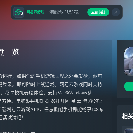
网易云游戏
海量游戏 即点即玩
立刻前往
励一览
的运行，如果你的手机游玩世界之外会发烫，你可
键登录，即可随时上线游戏。网易云游戏同时支持
尽享模拟器般体验，支持Mac&Windows系
便。电脑&手机浏 览 器打开网 易 云 游 戏的官
e下 载网易云游戏APP，任意低配手机都能畅享1080p
相
赶紧试试吧！