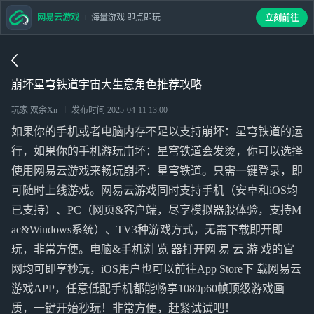
网易云游戏
海量游戏 即点即玩
立刻前往
崩坏星穹铁道宇宙大生意角色推荐攻略
玩家 双余Xn
发布时间
2025-04-11 13:00
如果你的手机或者电脑内存不足以支持崩坏：星穹铁道的运
行，如果你的手机游玩崩坏：星穹铁道会发烫，你可以选择
使用网易云游戏来畅玩崩坏：星穹铁道。只需一键登录，即
可随时上线游戏。网易云游戏同时支持手机（安卓和iOS均
已支持）、PC（网页&客户端，尽享模拟器般体验，支持M
ac&Windows系统）、TV3种游戏方式，无需下载即开即
玩，非常方便。电脑&手机浏 览 器打开网 易 云 游 戏的官
网均可即享秒玩，iOS用户也可以前往App Store下 载网易云
游戏APP，任意低配手机都能畅享1080p60帧顶级游戏画
质，一键开始秒玩！非常方便，赶紧试试吧！