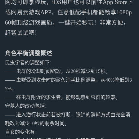
网均可即享秒玩，iOS用户也可以前往App Store下
载网易云游戏APP，任意低配手机都能畅享1080p
60帧顶级游戏画质，一键开始秒玩！非常方便，
赶紧试试吧！
角色平衡调整概述
昆虫学者的调整如下：
—— 虫群的冷却时间缩短，从20秒减少到15秒。
—— 虫群受到攻击时的耐久消耗比例调整，从40%降低到3
5%。
—— 在虫群附近的求生者，能够观察到虫群的轮廓。
守墓人的改动包括：
—— 进入潜行状态前若被打断，铁铲的消耗方式由完全消
耗改为减少10秒的剩余时间。
盲女的变化有：