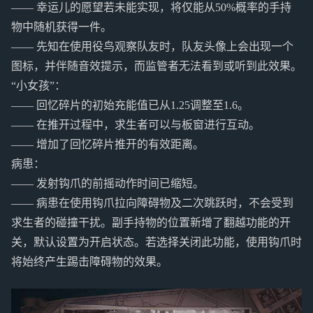
—— 幸运儿的愿望若未能实现，将仅能从50%概率的手持
物中随机获得一件。
—— 先知在使用役鸟观察队友时，队友头像上会出现一个
图标，并伴随音效提示，而监管者无法看到或听到此效果。
“小女孩”：
—— 回忆碎片的初始充能值已从1.25调整至1.6。
—— 在推开过程中，求生者可以与板窗进行互动。
—— 增加了回忆碎片推开的有效距离。
病患：
—— 发射钩爪的前摇动作时间已缩短。
—— 病患在使用钩爪拉向障碍物及二次跳跃时，不会受到
求生者的碰撞干扰。副手持物的位置新增了翻越功能的开
关，默认设置为开启状态。若选择关闭此功能，使用钩爪时
将始终产生踢击障碍物的效果。