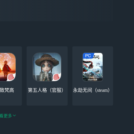
-致梵高
第五人格（官服）
永劫无间（steam）
看更多