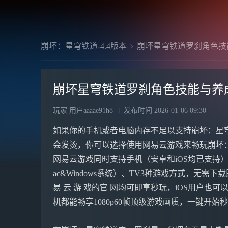
崩坏：星穹铁道-4.4版本
崩坏星穹铁道罗刹角色技
崩坏星穹铁道罗刹角色技能与养
玩家 用户aaaae91h8
发布时间
2026-01-06 09:30
如果你的手机或者电脑内存不足以支持崩坏：星
会发烫，你可以选择使用网易云游戏来畅玩崩坏
网易云游戏同时支持手机（安卓和iOS均已支持
ac&Windows系统）、TV3种游戏方式，无需
易 云 游 戏的官 网均可即享秒玩，iOS用户也可以前
机都能畅享1080p60帧顶级游戏画质，一键开