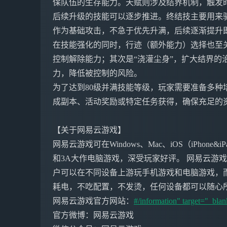
保队伍的生存能力。天赋则涉及结界机制，触发
后续升级的技能可以逐步推进。终结技主要用来
作为基础攻击，不急于优先升满，后续逐渐提升
在技能强化的同时，行迹（额外能力）选择也至关
控制解除能力；其次是“浇灌尘身”，扩大结界的
力，降低被控制的风险。
为了达到80级并满技能等级，玩家需要准备多种
成副本、活动奖励或特定任务获得，确保充足的
【关于网易云游戏】
网易云游戏可在Windows、Mac、iOS（iPho
和3A大作电脑游戏，深受玩家好评。 网易云游
户可以在不同设备上游玩手机游戏和电脑游戏，
耗电，不吃配置，不发烫，任何设备都可以随心
网易云游戏官方网站：
#/information" target="_blan
官方微博：网易云游戏