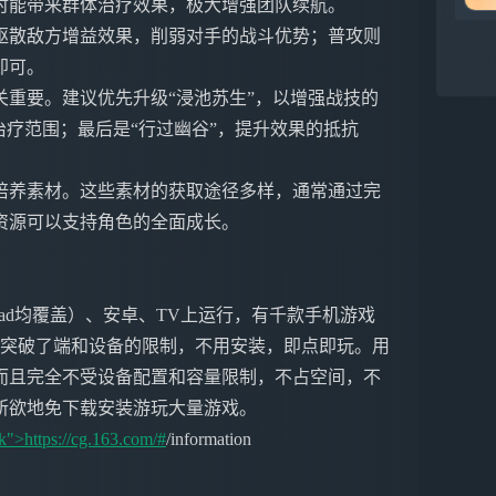
时能带来群体治疗效果，极大增强团队续航。
驱散敌方增益效果，削弱对手的战斗优势；普攻则
即可。
重要。建议优先升级“浸池苏生”，以增强战技的
治疗范围；最后是“行过幽谷”，提升效果的抵抗
培养素材。这些素材的获取途径多样，通常通过完
资源可以支持角色的全面成长。
ne&iPad均覆盖）、安卓、TV上运行，有千款手机游戏
戏突破了端和设备的限制，不用安装，即点即玩。用
而且完全不受设备配置和容量限制，不占空间，不
所欲地免下载安装游玩大量游戏。
k">https://cg.163.com/#
/information