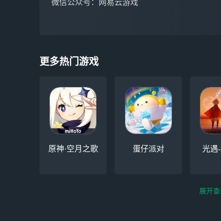
微信公众号：网易云游戏
更多热门游戏
原神·空月之歌
蛋仔派对
光遇
展开查