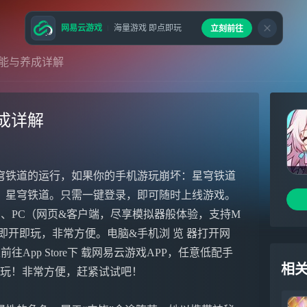
网易云游戏
海量游戏 即点即玩
立刻前往
能与养成详解
成详解
穹铁道的运行，如果你的手机游玩崩坏：星穹铁道
：星穹铁道。只需一键登录，即可随时上线游戏。
）、PC（网页&客户端，尽享模拟器般体验，支持M
下载即开即玩，非常方便。电脑&手机浏 览 器打开网
往App Store下 载网易云游戏APP，任意低配手
相
始秒玩！非常方便，赶紧试试吧！