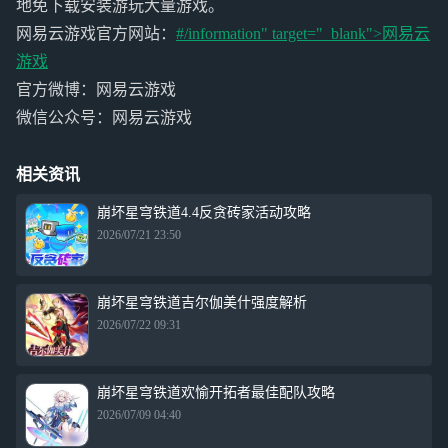
地免下载安装游玩大量游戏。
网易云游戏官方网站：
#/information" target="_blank">
网易云
游戏
官方微博：网易云游戏
微信公众号：网易云游戏
相关资讯
崩坏星穹铁道4.4反贪砖家活动攻略
2026/07/21 23:50
崩坏星穹铁道吉尔伽美什强度解析
2026/07/22 09:31
崩坏星穹铁道欢愉开拓者最佳配队攻略
2026/07/09 04:40