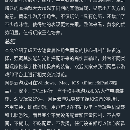
此次周年庆版本，崩坏：星穹铁道带来了丰富的福利，单是
赠送的30抽就大大超越了同期的其他游戏，显示出开发方的
诚意。黄泉作为周年角色，不仅玩法上具有创新，还增加了
不少趣味性，使得她的表现更为亮眼。整体来看，黄泉的优
势明显，值得玩家重点培养。
总结
本文介绍了虚无命途雷属性角色黄泉的核心机制与装备选
择，强调其技能与光锥搭配带来的高伤害输出，并为不同类
型玩家推荐了性价比极高的装备。欢迎大家来我们网易云游
戏的平台上进行相关交流讨论。
网易云游戏可在Windows、Mac、iOS（iPhone&iPad均覆
盖）、安卓、TV上运行，有千款手机游戏和3A大作电脑游
戏，深受玩家好评。 网易云游戏突破了端和设备的限制，
不用安装，即点即玩。用户可以在不同设备上游玩手机游戏
和电脑游戏，而且完全不受设备配置和容量限制，不占空
间，不耗电，不吃配置，不发烫，任何设备都可以随心所欲