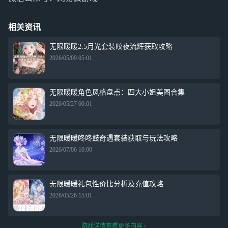
相关资讯
无限暖暖2.5月光套装皎夜流辉获取攻略
2026/05/09 05:01
无限暖暖角色风格盘点：四大小姐美图合集
2026/05/27 00:01
无限暖暖咚咚鼓奇遇套装获取与玩法攻略
2026/07/06 10:00
无限暖暖礼包性价比分析及充值攻略
2026/05/26 15:01
游戏详情查看更多内容