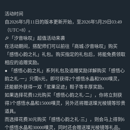
活动时间
自2026年5月11日的版本更新开始，至2026年5月29日03:49
（UTC+8）。
🎉「汐音咏叹」超值活动来袭
在活动期间，搭配师们可以前往「商城-汐音咏叹」购买
「感悟心韵之礼」礼包。购买指定的礼包后，将能免费领取
相应的追赠奖励。
● 「感悟心韵之礼」系列礼包及追赠奖励详解购买「感悟心
韵之礼·一」只需6元，即可获得2个感悟水晶和5000噗灵，
还能额外获得一双「浆果足迹」鞋子等丰厚奖励。
如果选择花费12元购买「感悟心韵之礼·二」，你将立刻获
得3个感悟水晶和15000噗灵，另外还将赠送璨光棱镜等珍贵
道具。
而选择花费30元购买「感悟心韵之礼·三」，则会马上得到6
个感悟水晶和30000噗灵，同时还会赠送璨光棱镜等礼品。