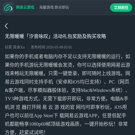
网易云游戏
海量游戏 即点即玩
立刻前往
无限暖暖「汐音咏叹」活动礼包奖励及购买攻略
玩家 双余Xn
发布时间
2026-05-08 05:01
如果你的手机或者电脑内存不足以支持无限暖暖的运行，如
果你的手机游玩无限暖暖会发烫，你可以选择使用网易云游
戏来畅玩无限暖暖。只需一键登录，即可随时上线游戏。网
易云游戏同时支持手机（安卓和iOS均已支持）、PC（网页
&客户端，尽享模拟器般体验，支持Mac&Windows系统）、
TV3种游戏方式，无需下载即开即玩，非常方便。电脑&手
机浏 览 器打开网 易 云 游 戏的官 网均可即享秒玩，iOS用
户也可以前往App Store下 载网易云游戏APP，任意低配手
机都能畅享1080p60帧顶级游戏画质，一键开始秒玩！非常
方便，赶紧试试吧！