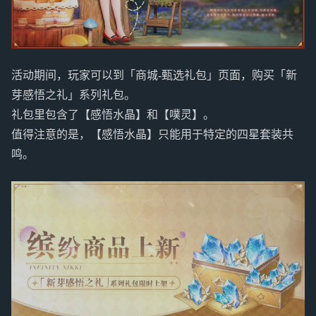
活动期间，玩家可以到「商城-甄选礼包」页面，购买「新
芽感悟之礼」系列礼包。
礼包里包含了【感悟水晶】和【噗灵】。
值得注意的是，【感悟水晶】只能用于特定的四星套装共
鸣。