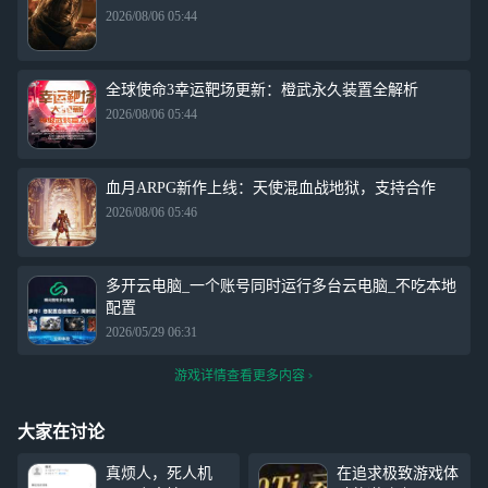
2026/08/06 05:44
全球使命3幸运靶场更新：橙武永久装置全解析
2026/08/06 05:44
血月ARPG新作上线：天使混血战地狱，支持合作
2026/08/06 05:46
多开云电脑_一个账号同时运行多台云电脑_不吃本地
配置
2026/05/29 06:31
游戏详情查看更多内容
大家在讨论
真烦人，死人机
在追求极致游戏体