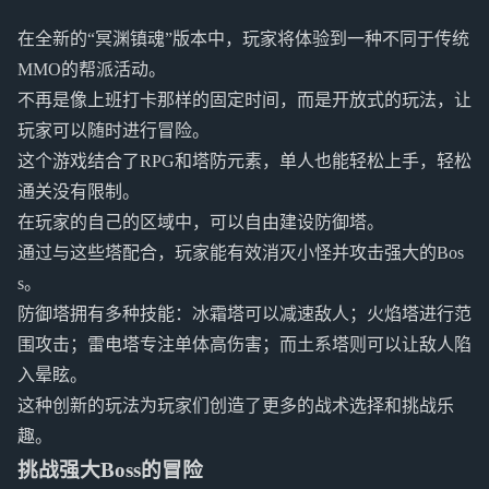
在全新的“冥渊镇魂”版本中，玩家将体验到一种不同于传统
MMO的帮派活动。
不再是像上班打卡那样的固定时间，而是开放式的玩法，让
玩家可以随时进行冒险。
这个游戏结合了RPG和塔防元素，单人也能轻松上手，轻松
通关没有限制。
在玩家的自己的区域中，可以自由建设防御塔。
通过与这些塔配合，玩家能有效消灭小怪并攻击强大的Bos
s。
防御塔拥有多种技能：冰霜塔可以减速敌人；火焰塔进行范
围攻击；雷电塔专注单体高伤害；而土系塔则可以让敌人陷
入晕眩。
这种创新的玩法为玩家们创造了更多的战术选择和挑战乐
趣。
挑战强大Boss的冒险