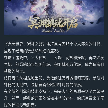
《完美世界：诸神之战》将玩家带回那个令人怀念的时代，
重现了经典的玩法和辉煌的盛况。
在这个游戏中，三大种族——人族、羽族和妖族，再次焕发
生机。熟悉的场景如剑仙城、积羽城和万化城，成为玩家们
相聚的热土。
修真者们从祖龙城出发，勇敢前往万流城和归宗塔，参与到
神秘的挑战中，包括黄昏圣殿和神月谷的探索。
在全新的引擎和技术支持下，完美大陆的画质得到了显著提
升，然而，经典的元素依然如往昔般存在，给玩家带来了无
限的怀旧与新鲜感。