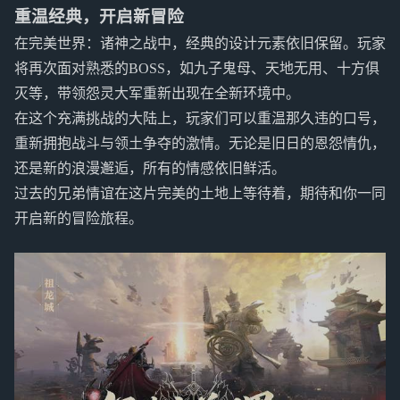
重温经典，开启新冒险
在完美世界：诸神之战中，经典的设计元素依旧保留。玩家
将再次面对熟悉的BOSS，如九子鬼母、天地无用、十方俱
灭等，带领怨灵大军重新出现在全新环境中。
在这个充满挑战的大陆上，玩家们可以重温那久违的口号，
重新拥抱战斗与领土争夺的激情。无论是旧日的恩怨情仇，
还是新的浪漫邂逅，所有的情感依旧鲜活。
过去的兄弟情谊在这片完美的土地上等待着，期待和你一同
开启新的冒险旅程。