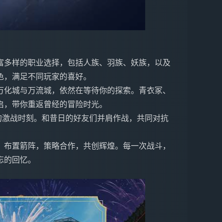
富多样的职业选择，包括人族、羽族、妖族，以及
色，满足不同玩家的喜好。
万化城与万流城，依然在等待你的探索。青衣冢、
启，带你重返曾经的冒险时光。
经的激战时刻。和昔日的好友们并肩作战，共同对抗
、布置箭阵，策略合作，共创辉煌。每一次战斗，
忘的回忆。