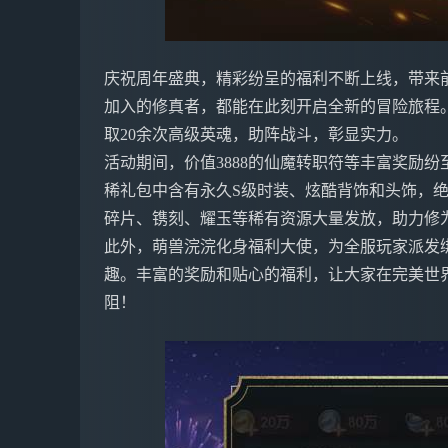
庆祝周年盛典，精彩纷呈的福利不断上线，带来
加入的修真者，都能在此刻开启全新的冒险旅程
取20余次高级英魂，助阵战斗，彰显实力。
活动期间，价值3888的仙魔转职符等丰富奖励
稀礼包中含有永久S级时装、炫酷背饰和头饰，
碎片、镌刻、耀玉等稀有资源大量发放，助力修
此外，萌兽浣浣化身福利大使，为全服玩家派发
趣。丰富的奖励和贴心的福利，让大家在完美世
阻！