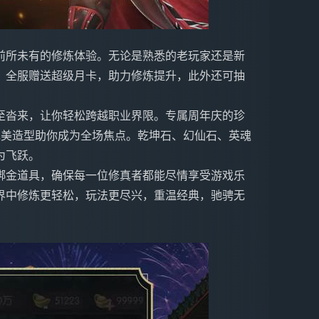
前所未有的修炼体验。无论是熟悉的老玩家还是新
。全服赠送超级月卡，助力修炼提升，此外还可抽
纷至沓来，让你轻松跨越职业界限。专属周年庆的珍
绝美造型助你成为全场焦点。乾坤石、幻仙石、英魂
为飞跃。
绑金道具，确保每一位修真者都能尽情享受游戏乐
界中修炼更轻松，玩法更尽兴，重温经典，驰骋无