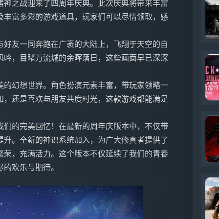
诸神之战迎来了四周年庆典。此次庆典将带来丰富
及丰富多彩的游戏道具，玩家们可以尽情领取，感
与好友一同奔跑在广袤的大陆上，飞翔于天空的自
风吟，目睹万流城的余晖落日，这些画面早已深深
美的幻想世界。角色扮演元素丰富，带玩家领略一
知，还是喜欢与朋友共度时光，这款游戏都能满足
我们的完美回忆！在最新的周年庆版本中，不仅带
提升。全新的神识系统加入，为广大修真者提供了
繁荣，充满活力。这个版本不仅延续了我们的青春
尽的欢乐与期待。