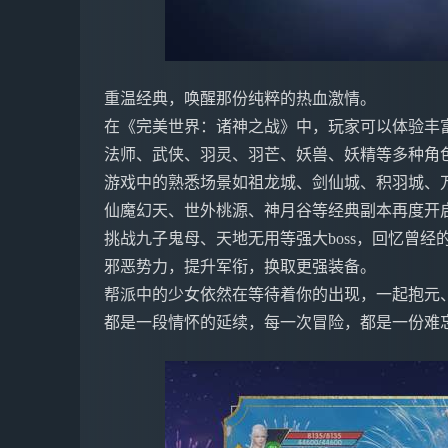
重温经典，唤醒那份纯粹的热血激情。
在《完美世界：诸神之战》中，玩家可以体验丰
法师、武侠、羽灵、羽芒、妖兽、妖精等多种角
游戏中的熟悉场景如祖龙城、剑仙城、积羽城、
仙魔幻天、世外桃源、神月谷等经典副本再度开
挑战九子鬼母、天地无用等强大boss，回忆曾
邪恶势力，提升军衔，换取更强装备。
帮派中的少女依然在等待着你的出现，一起抱元
都是一段情怀的延续，每一次冒险，都是一份难