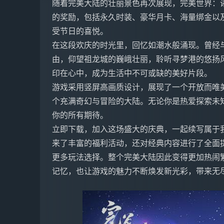
随着完美大陆的壮丽景色再次展现，完美世界：
的奖励，包括永久时装、豪华月卡、海量绑金以
受节日的喜悦。
在这段欢庆的时光里，回忆如潮水般涌现。曾经
由，仰望祖龙城的巍峨壮丽，聆听寻梦港的悠扬
印在心中，成为生活中不可或缺的美好片段。
游戏采用竖屏高画质设计，展现了一个开放而唯
个充满奇幻与冒险的大陆。无论你是热爱探索未
你的所有期待。
立即下载，加入这场盛大的庆典，一起续写属于
来了丰富的福利活动，还对经典内容进行了全面
更多玩法选择。整个完美大陆因此变得更加热闹
记忆，也让游戏的魅力不断焕发新光彩，带来无