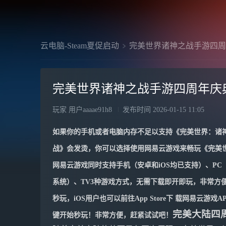
云电脑-Steam夏促启动
完美世界诸神之战手游四周
完美世界诸神之战手游四周年庆
玩家 用户aaaae91h8
发布时间
2026-01-15 11:05
如果你的手机或者电脑内存不足以支持《
完美世界：诸
战
》会发烫，你可以选择使用网易云游戏来畅玩《
完美
网易云游戏同时支持手机（安卓和iOS均已支持）、PC（
系统）、TV3种游戏方式，无需下载即开即玩，非常方便。
秒玩，iOS用户也可以前往App Store下 载网易云游戏
完美大陆四
键开始秒玩！非常方便，赶紧试试吧！