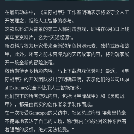
在最新动态中，《星际战甲》工作室明确表示将坚守全人工
开发理念，拒绝人工智能的参与。
这款以科幻为背景的第三人称射击游戏，即将在6月3日上线
其年度资料片，名为“天诺起源”。
新资料片将为玩家带来全新的角色扮演元素、独特武器和战
甲，此外，还有之前未曾曝光的天诺故事内容，将为玩家展
开一段全新的冒险旅程。
敬请期待更多精彩内容，马上下载游戏体验吧！最近，《星
际战甲》的开发团队发出了明确声明，表示他们的公司Digit
al Extremes完全不使用人工智能技术。
他们旗下的所有游戏内容，包括《星际战甲》和《灵魂战
甲》，都是由真实的创作者亲手制作而成。
在一次接受Gamespot的采访中，社区总监梅根·埃弗里特毫
不掩饰地表达了自己的立场，称“我内心深处对这种东西有
着强烈的反感，绝对无法接受。”