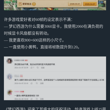
许多游戏爱好者对60帧的设定表示不满：
— 梦幻西游为什么需要3060显卡，我使用2060在满负荷的
时候显卡风扇都没有转动。
— 我更喜欢800×600这样的小尺寸。
— 一直使用小黄鸭，直接将帧数提升到120。
《梦幻西游》迎来了其盛大的庆祝活动，恰逢游戏上线25周