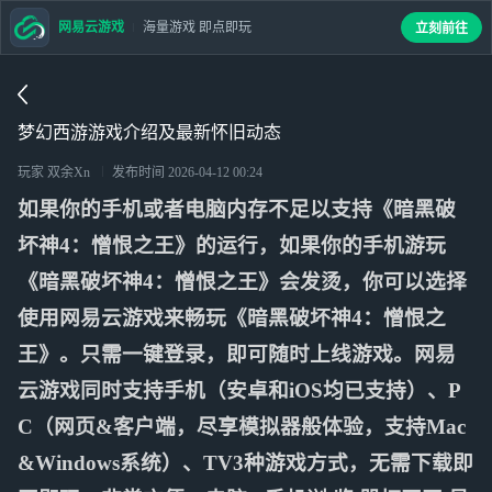
网易云游戏
海量游戏 即点即玩
立刻前往
梦幻西游游戏介绍及最新怀旧动态
玩家 双余Xn
发布时间
2026-04-12 00:24
如果你的手机或者电脑内存不足以支持《暗黑破
坏神4：憎恨之王》的运行，如果你的手机游玩
《暗黑破坏神4：憎恨之王》会发烫，你可以选择
使用网易云游戏来畅玩《暗黑破坏神4：憎恨之
王》。只需一键登录，即可随时上线游戏。网易
云游戏同时支持手机（安卓和iOS均已支持）、P
C（网页&客户端，尽享模拟器般体验，支持Mac
&Windows系统）、TV3种游戏方式，无需下载即