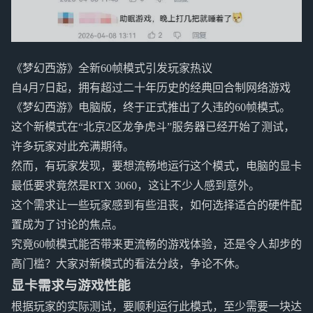
《梦幻西游》全新60帧模式引发玩家热议
自4月7日起，拥有超过二十年历史的经典回合制网络游戏
《梦幻西游》电脑版，终于正式推出了久违的60帧模式。
这个新模式在“北京2区龙争虎斗”服务器已经开始了测试，
许多玩家对此充满期待。
然而，有玩家发现，要想流畅地运行这个模式，电脑的显卡
最低要求竟然是RTX 3060，这让不少人感到意外。
这个需求让一些玩家感到有些沮丧，如何选择适合的硬件配
置成为了讨论的焦点。
究竟60帧模式能否带来更流畅的游戏体验，还是令人却步的
高门槛？大家对新模式的看法分歧，争论不休。
显卡需求与游戏性能
根据玩家的实际测试，要顺利运行此模式，至少需要一块达