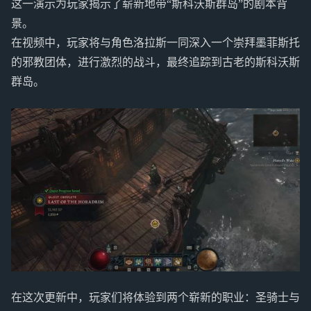
这一演示为玩家揭示了崭新地带“斯科沃斯群岛”的剧本背
景。
在视频中，玩家将与角色洛拉斯一同深入一个崇拜墨菲斯托
的邪教团体，进行激烈的战斗，最终追踪到古老的斯科沃斯
群岛。
在这次更新中，玩家们将体验到两个崭新的职业：圣骑士与