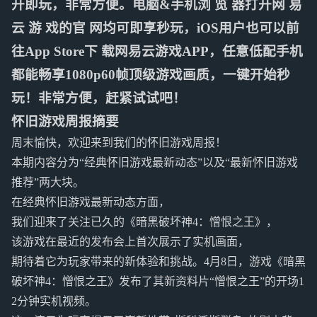
开即玩，非常方便。电脑&手机浏 览 器打开网 易
云 游 戏的官 网均可即享秒玩，iOS用户也可以前
往App Store下 载网易云游戏APP，任意低配手机
都能畅享1080p60帧顶级游戏画质，一键开始秒
玩！非常方便，赶紧试试吧！
怀旧游戏周报摘要
周末愉快，欢迎来到我们的怀旧游戏周报！
本期内容分为“经典怀旧游戏最新动态”以及“最新怀旧游戏
推荐”两大块。
在经典怀旧游戏最新动态方面，
我们迎来了关注已久的《暗黑破坏神4：憎恨之王》，
该游戏在最近的发布会上首次展示了实机画面，
期待着它为玩家带来的新体验和挑战。4月8日，游戏《暗黑
破坏神4：憎恨之王》发布了其新资料片“憎恨之王”的开场1
2分钟实机视频。