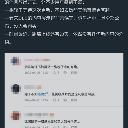
的消息放出方式，让不少用户感到不满：
—相较于等待这次更新，不如去做些其他事情更有趣。
—看来DLC的内容展示得非常保守，似乎担心一旦全部公
布，没人会购买。
—时间紧迫，距离上线还有20天，依然没有任何新内容的介
绍。