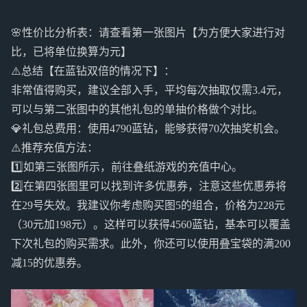
🌸性价比分析表：请查看第一张图片【为方便大家进行对
比，已将单位换算为元】
⚠️总结【在蓝钻双倍的情况下】：
非常值得购买，建议全部入手，平均每次抽取仅需3.4元，
可以与第二张图中的其他礼包的单抽价格做个对比。
💎礼包总费用：使用4790蓝钻，能够获得70次抽奖机会。
⚠️推荐充值方法：
1️⃣如第三张图所示，前往叠纸游戏的充值中心。
2️⃣在第四张图里可以找到许多优惠券，注意这些优惠券将
在29号失效。我建议你考虑购买图5的组合，价格为228元
（30元加198元）。这样可以获得4560蓝钻，基本可以覆盖
下次礼包的购买需求。此外，你还可以使用叠宝袋的满200
减15的优惠券。