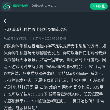
网易云游戏
海量游戏 即点即玩
立刻前往
无限暖暖礼包性价比分析及充值攻略
玩家 陆沉YYDS11
发布时间
2026-05-26 15:01
如果你的手机或者电脑内存不足以支持无限暖暖的运行，如
果你的手机游玩无限暖暖会发烫，你可以选择使用网易云游
戏来畅玩无限暖暖。只需一键登录，即可随时上线游戏。网
易云游戏同时支持手机（安卓和iOS均已支持）、PC（网页
&客户端，尽享模拟器般体验，支持Mac&Windows系统）、
TV3种游戏方式，无需下载即开即玩，非常方便。电脑&手
机浏 览 器打开网 易 云 游 戏的官 网均可即享秒玩，iOS用
户也可以前往App Store下 载网易云游戏APP，任意低配手
机都能畅享1080p60帧顶级游戏画质，一键开始秒玩！非常
方便，赶紧试试吧！